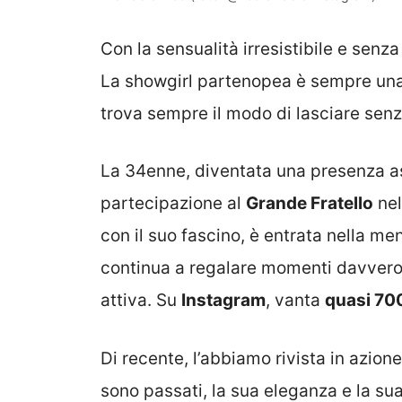
Con la sensualità irresistibile e senz
La showgirl partenopea è sempre una 
trova sempre il modo di lasciare senza
La 34enne, diventata una presenza a
partecipazione al
Grande Fratello
ne
con il suo fascino, è entrata nella me
continua a regalare momenti davvero 
attiva. Su
Instagram
, vanta
quasi 700
Di recente, l’abbiamo rivista in azione
sono passati, la sua eleganza e la su