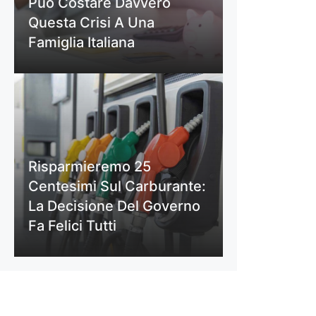
Può Costare Davvero
Questa Crisi A Una
Famiglia Italiana
Risparmieremo 25
Centesimi Sul Carburante:
La Decisione Del Governo
Fa Felici Tutti