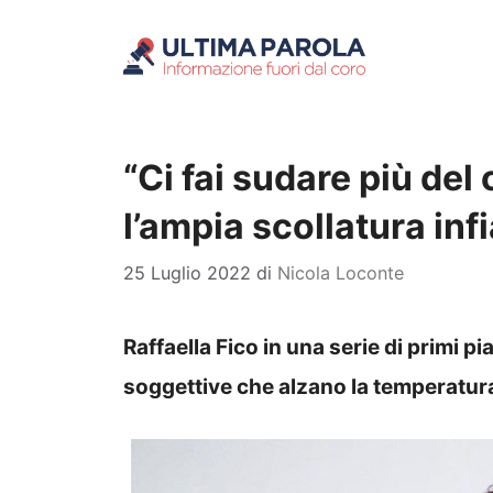
Vai
al
contenuto
“Ci fai sudare più del 
l’ampia scollatura in
25 Luglio 2022
di
Nicola Loconte
Raffaella Fico in una serie di primi p
soggettive che alzano la temperatur