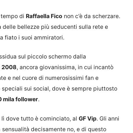
a tempo di
Raffaella Fico
non c’è da scherzare.
delle bellezze più seducenti sulla rete e
 fiato i suoi ammiratori.
ssidua sul piccolo schermo dalla
l
2008
, ancora giovanissima, in cui incantò
nte e nel cuore di numerosissimi fan e
speciali sui social, dove è sempre piuttosto
 mila follower
.
 lì dove tutto è cominciato, al
GF Vip
. Gli anni
a sensualità decisamente no, e di questo