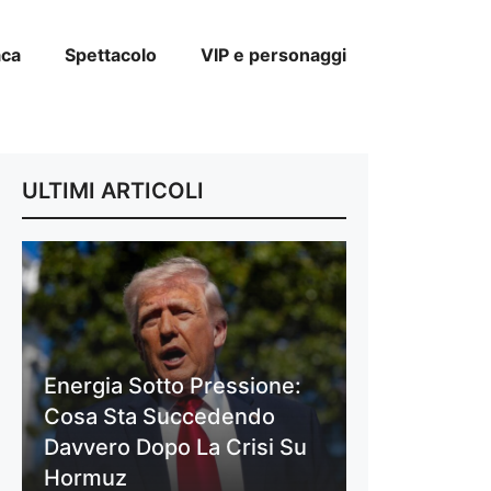
aca
Spettacolo
VIP e personaggi
ULTIMI ARTICOLI
Energia Sotto Pressione:
Cosa Sta Succedendo
Davvero Dopo La Crisi Su
Hormuz