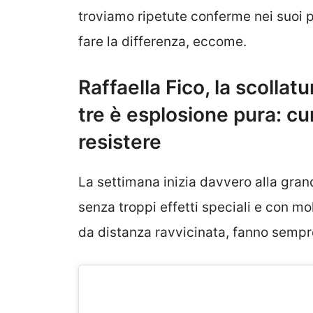
troviamo ripetute conferme nei suoi 
fare la differenza, eccome.
Raffaella Fico, la scollat
tre è esplosione pura: cu
resistere
La settimana inizia davvero alla grand
senza troppi effetti speciali e con mol
da distanza ravvicinata, fanno sempre