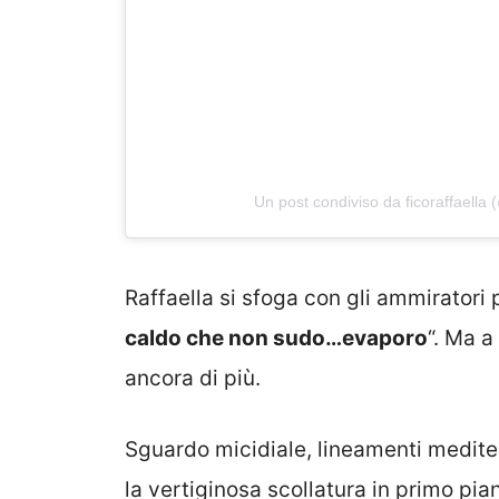
Un post condiviso da ficoraffaella (
Raffaella si sfoga con gli ammiratori pe
caldo che non sudo…evaporo
“. Ma a
ancora di più.
Sguardo micidiale, lineamenti mediter
la vertiginosa scollatura in primo pi