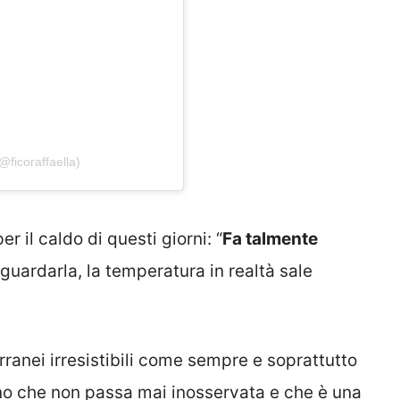
@ficoraffaella)
r il caldo di questi giorni: “
Fa talmente
 guardarla, la temperatura in realtà sale
ranei irresistibili come sempre e soprattutto
ano che non passa mai inosservata e che è una