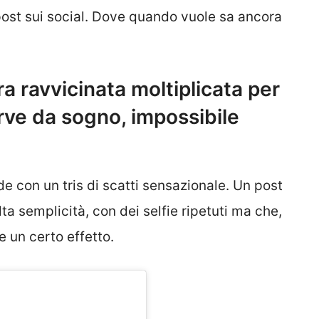
post sui social. Dove quando vuole sa ancora
ura ravvicinata moltiplicata per
rve da sogno, impossibile
e con un tris di scatti sensazionale. Un post
ta semplicità, con dei selfie ripetuti ma che,
 un certo effetto.