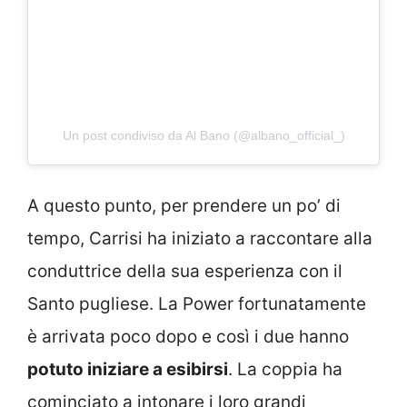
Un post condiviso da Al Bano (@albano_official_)
A questo punto, per prendere un po’ di
tempo, Carrisi ha iniziato a raccontare alla
conduttrice della sua esperienza con il
Santo pugliese. La Power fortunatamente
è arrivata poco dopo e così i due hanno
potuto iniziare a esibirsi
. La coppia ha
cominciato a intonare i loro grandi