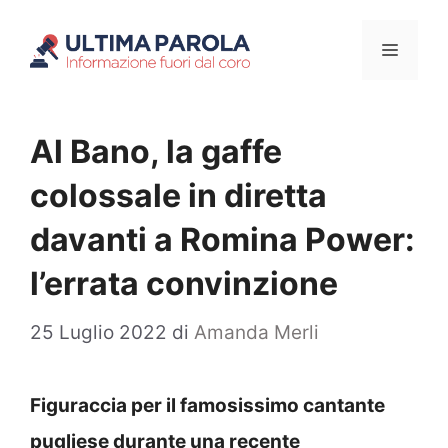
Vai
Menu
al
contenuto
Al Bano, la gaffe
colossale in diretta
davanti a Romina Power:
l’errata convinzione
25 Luglio 2022
di
Amanda Merli
Figuraccia per il famosissimo cantante
pugliese durante una recente