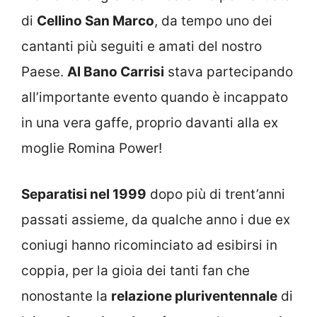
di
Cellino San Marco
, da tempo uno dei
cantanti più seguiti e amati del nostro
Paese.
Al Bano Carrisi
stava partecipando
all’importante evento quando è incappato
in una vera gaffe, proprio davanti alla ex
moglie Romina Power!
Separatisi nel 1999
dopo più di trent’anni
passati assieme, da qualche anno i due ex
coniugi hanno ricominciato ad esibirsi in
coppia, per la gioia dei tanti fan che
nonostante la
relazione pluriventennale
di