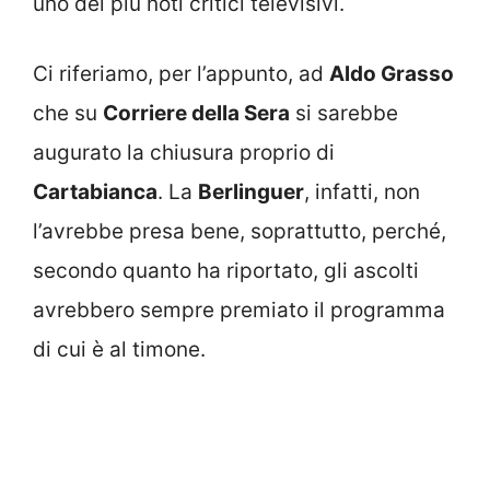
uno dei più noti critici televisivi.
Ci riferiamo, per l’appunto, ad
Aldo Grasso
che su
Corriere della Sera
si sarebbe
augurato la chiusura proprio di
Cartabianca
. La
Berlinguer
, infatti, non
l’avrebbe presa bene, soprattutto, perché,
secondo quanto ha riportato, gli ascolti
avrebbero sempre premiato il programma
di cui è al timone.