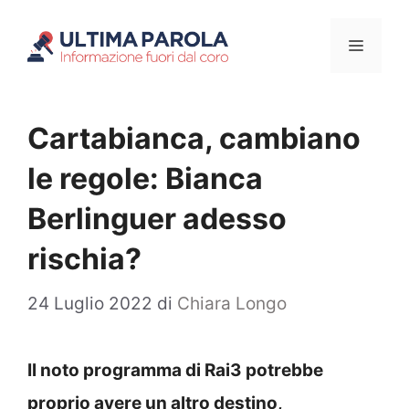
Vai
Menu
al
contenuto
Cartabianca, cambiano
le regole: Bianca
Berlinguer adesso
rischia?
24 Luglio 2022
di
Chiara Longo
Il noto programma di Rai3 potrebbe
proprio avere un altro destino,