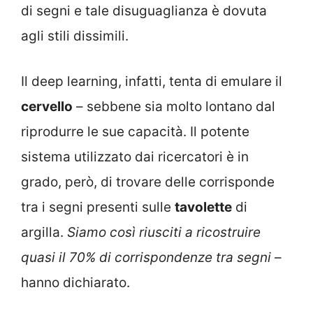
di segni e tale disuguaglianza è dovuta
agli stili dissimili.
Il deep learning, infatti, tenta di emulare il
cervello
– sebbene sia molto lontano dal
riprodurre le sue capacità. Il potente
sistema utilizzato dai ricercatori è in
grado, però, di trovare delle corrisponde
tra i segni presenti sulle
tavolette
di
argilla.
S
iamo così riusciti a
ricostruire
quasi il 70% di corrispondenze tra segni
–
hanno dichiarato.