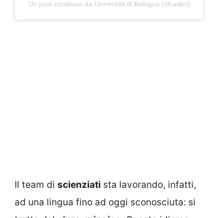
Un post condiviso da Università di Bologna (@unibo)
Il team di
scienziati
sta lavorando, infatti,
ad una lingua fino ad oggi sconosciuta: si