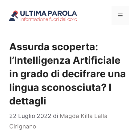
Vai
Menu
al
contenuto
Assurda scoperta:
l’Intelligenza Artificiale
in grado di decifrare una
lingua sconosciuta? I
dettagli
22 Luglio 2022
di
Magda Killa Lalla
Cirignano