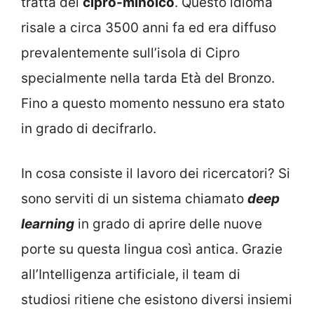
tratta del
cipro-minoico
. Questo idioma
risale a circa 3500 anni fa ed era diffuso
prevalentemente sull’isola di Cipro
specialmente nella tarda Età del Bronzo.
Fino a questo momento nessuno era stato
in grado di decifrarlo.
In cosa consiste il lavoro dei ricercatori? Si
sono serviti di un sistema chiamato
deep
learning
in grado di aprire delle nuove
porte su questa lingua così antica. Grazie
all’Intelligenza artificiale, il team di
studiosi ritiene che esistono diversi insiemi