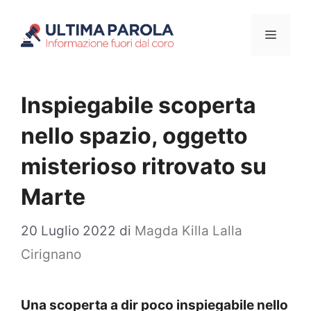
Vai
Menu
al
contenuto
Inspiegabile scoperta
nello spazio, oggetto
misterioso ritrovato su
Marte
20 Luglio 2022
di
Magda Killa Lalla
Cirignano
Una scoperta a dir poco inspiegabile nello