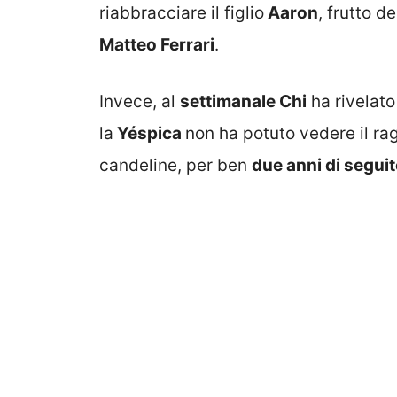
riabbracciare il figlio
Aaron
, frutto d
Matteo Ferrari
.
Invece, al
settimanale Chi
ha rivelato
la
Yéspica
non ha potuto vedere il ra
candeline, per ben
due anni di segui