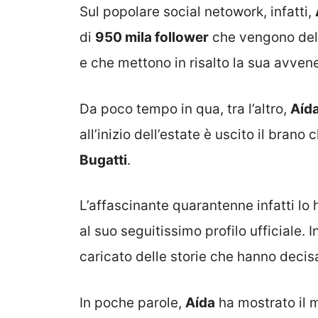
Sul popolare social netowork, infatti,
di
950 mila follower
che vengono deliz
e che mettono in risalto la sua avven
Da poco tempo in qua, tra l’altro,
Aíd
all’inizio dell’estate è uscito il brano
Bugatti
.
L’affascinante quarantenne infatti lo 
al suo seguitissimo profilo ufficiale. I
caricato delle storie che hanno dec
In poche parole,
Aída
ha mostrato il 