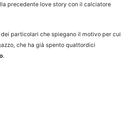
ella precedente love story con il calciatore
 dei particolari che spiegano il motivo per cui
gazzo, che ha già spento quattordici
to
.