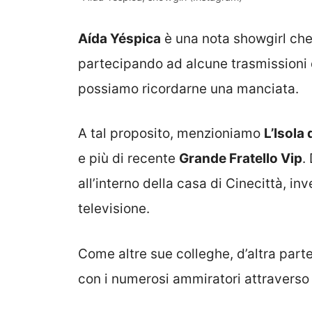
Aída Yéspica
è una nota showgirl che,
partecipando ad alcune trasmissioni 
possiamo ricordarne una manciata.
A tal proposito, menzioniamo
L’Isola
e più di recente
Grande Fratello Vip
.
all’interno della casa di Cinecittà, in
televisione.
Come altre sue colleghe, d’altra part
con i numerosi ammiratori attraverso 