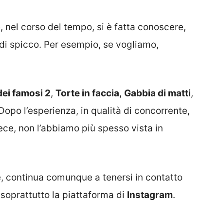
 nel corso del tempo, si è fatta conoscere,
di spicco. Per esempio, se vogliamo,
 dei famosi 2
,
Torte in faccia
,
Gabbia di matti
,
 Dopo l’esperienza, in qualità di concorrente,
vece, non l’abbiamo più spesso vista in
e, continua comunque a tenersi in contatto
soprattutto la piattaforma di
Instagram
.