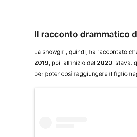
Il racconto drammatico 
La showgirl, quindi, ha raccontato c
2019
, poi, all’inizio del
2020
, stava, 
per poter così raggiungere il figlio neg