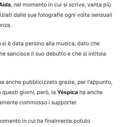
Aída
, nel momento in cui si scrive, vanta più
iati dalle sue fotografie ogni volta sensuali
enza.
a
si è data persino alla musica, dato che
 che sancisce il suo debutto e che si intitola
ha anche pubblicizzato grazie, per l’appunto,
n questi giorni, però, la
Yéspica
ha anche
isamente commosso i supporter.
momento in cui ha finalmente potuto