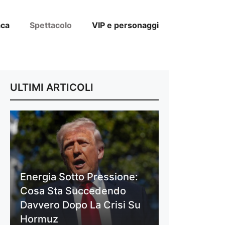
aca
Spettacolo
VIP e personaggi
ULTIMI ARTICOLI
Energia Sotto Pressione:
Cosa Sta Succedendo
Davvero Dopo La Crisi Su
Hormuz