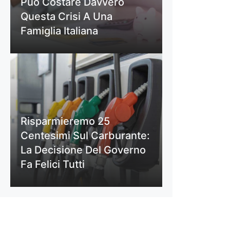
Può Costare Davvero
Questa Crisi A Una
Famiglia Italiana
Risparmieremo 25
Centesimi Sul Carburante:
La Decisione Del Governo
Fa Felici Tutti