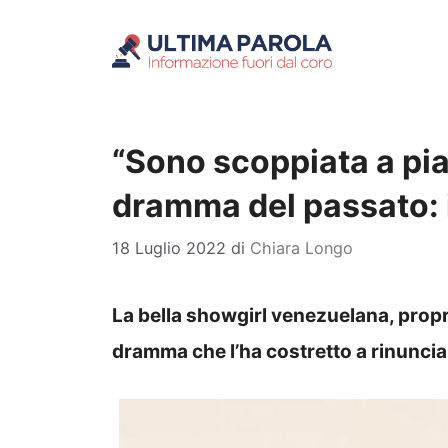
Vai
al
contenuto
“Sono scoppiata a pia
dramma del passato: i
18 Luglio 2022
di
Chiara Longo
La bella showgirl venezuelana, propri
dramma che l’ha costretto a rinuncia