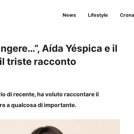
News
Lifestyle
Cron
ngere…”, Aída Yéspica e il
l triste racconto
o di recente, ha voluto raccontare il
re a qualcosa di importante.