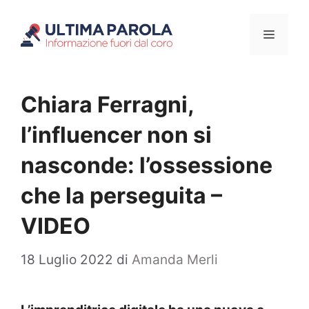
Vai
Menu
al
contenuto
Chiara Ferragni,
l’influencer non si
nasconde: l’ossessione
che la perseguita –
VIDEO
18 Luglio 2022
di
Amanda Merli