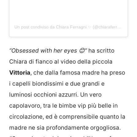
Un post condiviso da Chiara Ferragni ✨ (@chiaraferragni)
“
Obsessed with her eyes 😊”
ha scritto
Chiara di fianco al video della piccola
Vittoria
, che dalla famosa madre ha preso
i capelli biondissimi e due grandi e
luminosi occhioni azzurri. Un vero
capolavoro, tra le bimbe vip più belle in
circolazione, ed è comprensibile quanto la
madre ne sia profondamente orgogliosa.