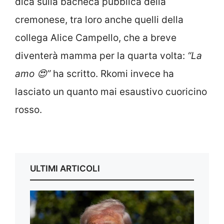
dica sulla bacheca pubblica della
cremonese, tra loro anche quelli della
collega Alice Campello, che a breve
diventerà mamma per la quarta volta:
“La
amo 😍”
ha scritto. Rkomi invece ha
lasciato un quanto mai esaustivo cuoricino
rosso.
ULTIMI ARTICOLI