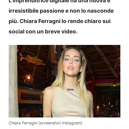
L’imprenditrice digitale ha una nuova e
irresistibile passione e non lo nasconde
più. Chiara Ferragni lo rende chiaro sui
social con un breve video.
Chiara Ferragni (screenshot Instagram)