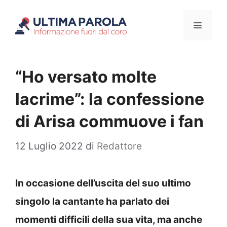
Vai
Menu
al
contenuto
“Ho versato molte
lacrime”: la confessione
di Arisa commuove i fan
12 Luglio 2022
di
Redattore
In occasione dell’uscita del suo ultimo
singolo la cantante ha parlato dei
momenti difficili della sua vita, ma anche