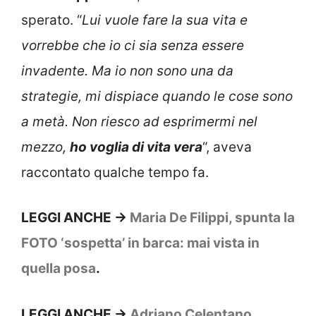
sperato. “
Lui vuole fare la sua vita e
vorrebbe che io ci sia senza essere
invadente. Ma io non sono una da
strategie, mi dispiace quando le cose sono
a metà. Non riesco ad esprimermi nel
mezzo,
ho voglia di vita vera
“, aveva
raccontato qualche tempo fa.
LEGGI ANCHE ->
Maria De Filippi, spunta la
FOTO ‘sospetta’ in barca: mai vista in
quella posa
.
LEGGI ANCHE ->
Adriano Celentano,