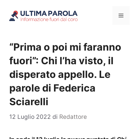
Vai
Menu
al
contenuto
“Prima o poi mi faranno
fuori”: Chi l’ha visto, il
disperato appello. Le
parole di Federica
Sciarelli
12 Luglio 2022
di
Redattore