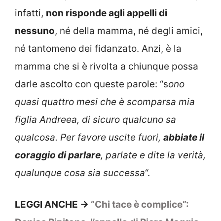
infatti,
non risponde agli appelli di
nessuno
, né della mamma, né degli amici,
né tantomeno dei fidanzato. Anzi, è la
mamma che si è rivolta a chiunque possa
darle ascolto con queste parole: “s
ono
quasi quattro mesi che è scomparsa mia
figlia Andreea, di sicuro qualcuno sa
qualcosa. Per favore uscite fuori,
abbiate il
coraggio di parlare
, parlate e dite la verità,
qualunque cosa sia successa
“.
LEGGI ANCHE ->
“Chi tace è complice”: