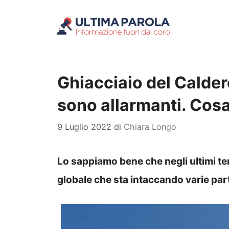
Vai
al
contenuto
Ghiacciaio del Calder
sono allarmanti. Cos
9 Luglio 2022
di
Chiara Longo
Lo sappiamo bene che negli ultimi te
globale che sta intaccando varie par