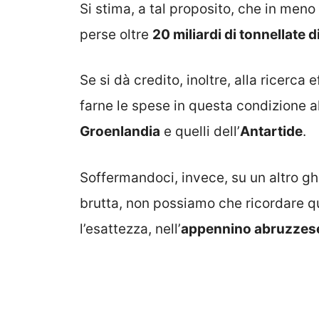
Si stima, a tal proposito, che in meno 
perse oltre
20 miliardi di tonnellate d
Se si dà credito, inoltre, alla ricerca e
farne le spese in questa condizione 
Groenlandia
e quelli dell’
Antartide
.
Soffermandoci, invece, su un altro g
brutta, non possiamo che ricordare q
l’esattezza, nell’
appennino abruzze