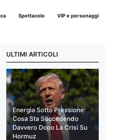
aca
Spettacolo
VIP e personaggi
ULTIMI ARTICOLI
Energia Sotto Pressione:
Cosa Sta Succedendo
Davvero Dopo La Crisi Su
Hormuz