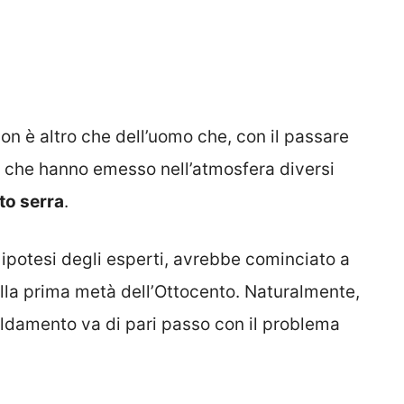
n è altro che dell’uomo che, con il passare
tà che hanno emesso nell’atmosfera diversi
tto serra
.
ipotesi degli esperti, avrebbe cominciato a
dalla prima metà dell’Ottocento. Naturalmente,
ldamento va di pari passo con il problema