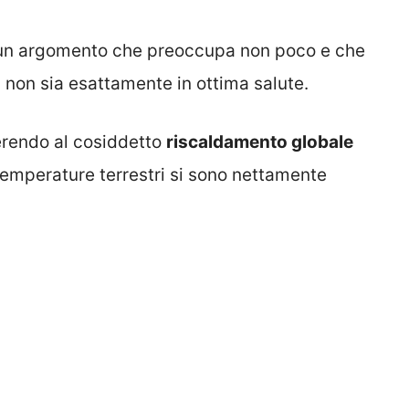
 di un argomento che preoccupa non poco e che
non sia esattamente in ottima salute.
iferendo al cosiddetto
riscaldamento globale
 temperature terrestri si sono nettamente