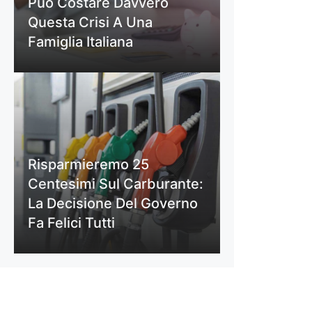
Può Costare Davvero
Questa Crisi A Una
Famiglia Italiana
Risparmieremo 25
Centesimi Sul Carburante:
La Decisione Del Governo
Fa Felici Tutti