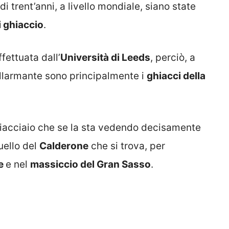
di trent’anni, a livello mondiale, siano state
i ghiaccio
.
ffettuata dall’
Università di Leeds
, perciò, a
allarmante sono principalmente i
ghiacci della
hiacciaio che se la sta vedendo decisamente
uello del
Calderone
che si trova, per
se
e nel
massiccio del Gran Sasso
.