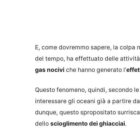
E, come dovremmo sapere, la colpa no
del tempo, ha effettuato delle attivi
gas nocivi
che hanno generato l’
effe
Questo fenomeno, quindi, secondo le 
interessare gli oceani già a partire 
dunque, questo spropositato surrisca
dello
scioglimento dei ghiacciai
.