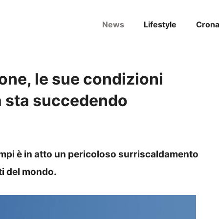
News
Lifestyle
Cron
one, le sue condizioni
a sta succedendo
mpi è in atto un pericoloso surriscaldamento
ti del mondo.