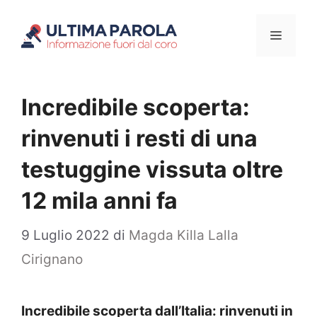
Vai
Menu
al
contenuto
Incredibile scoperta:
rinvenuti i resti di una
testuggine vissuta oltre
12 mila anni fa
9 Luglio 2022
di
Magda Killa Lalla
Cirignano
Incredibile scoperta dall’Italia: rinvenuti in