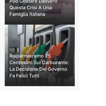
Può Costare Davvero
Questa Crisi A Una
Famiglia Italiana
Risparmieremo 25
Centesimi Sul Carburante:
La Decisione Del Governo
Fa Felici Tutti