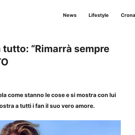
News
Lifestyle
Cron
 tutto: “Rimarrà sempre
TO
la come stanno le cose e si mostra con lui
stra a tutti i fan il suo vero amore.