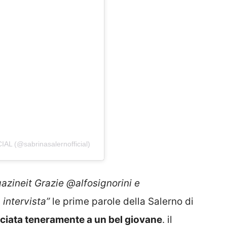
L (@sabrinasalernofficial)
azineit Grazie @alfosignorini e
intervista”
le prime parole della Salerno di
ciata teneramente a un bel giovane
. il