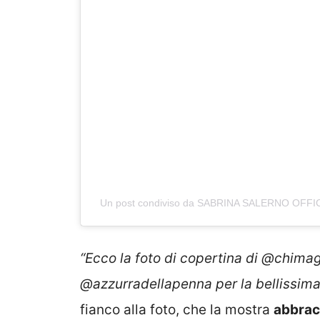
Un post condiviso da SABRINA SALERNO OFFICIA
“Ecco la foto di copertina di @chimag
@azzurradellapenna per la bellissima 
fianco alla foto, che la mostra
abbrac