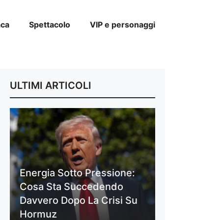
aca
Spettacolo
VIP e personaggi
ULTIMI ARTICOLI
Energia Sotto Pressione:
Cosa Sta Succedendo
Davvero Dopo La Crisi Su
Hormuz