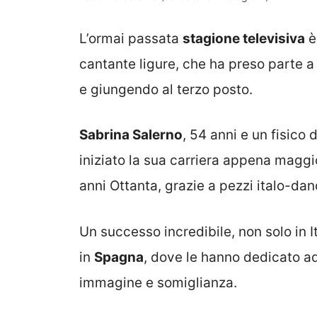
L’ormai passata
stagione televisiva
è
cantante ligure, che ha preso parte 
e giungendo al terzo posto.
Sabrina Salerno
, 54 anni e un fisico 
iniziato la sua carriera appena magg
anni Ottanta, grazie a pezzi italo-d
Un successo incredibile, non solo in I
in
Spagna
, dove le hanno dedicato a
immagine e somiglianza.