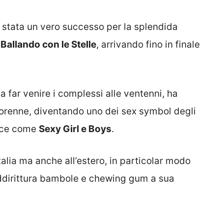
 stata un vero successo per la splendida
a
Ballando con le Stelle
, arrivando fino in finale
da far venire i complessi alle ventenni, ha
iorenne, diventando uno dei sex symbol degli
ance come
Sexy Girl e Boys
.
talia ma anche all’estero, in particolar modo
ddirittura bambole e chewing gum a sua