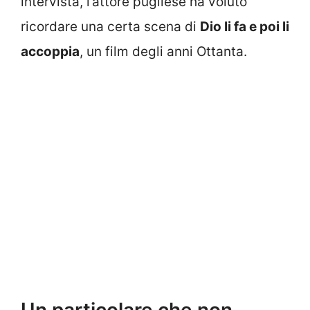
intervista, l’attore pugliese ha voluto
ricordare una certa scena di
Dio li fa e poi li
accoppia
, un film degli anni Ottanta.
Un particolare che non