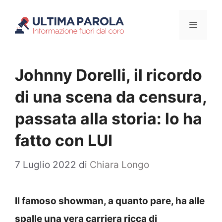
Vai
Menu
al
contenuto
Johnny Dorelli, il ricordo
di una scena da censura,
passata alla storia: lo ha
fatto con LUI
7 Luglio 2022
di
Chiara Longo
Il famoso showman, a quanto pare, ha alle
spalle una vera carriera ricca di