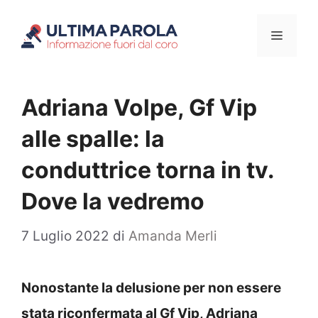
Vai
Menu
al
contenuto
Adriana Volpe, Gf Vip
alle spalle: la
conduttrice torna in tv.
Dove la vedremo
7 Luglio 2022
di
Amanda Merli
Nonostante la delusione per non essere
stata riconfermata al Gf Vip, Adriana