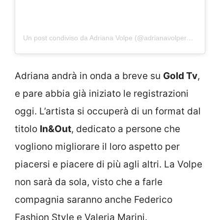
Un post condiviso da Adriana Volpe (@adrianavolpereal)
Adriana andrà in onda a breve su
Gold Tv
,
e pare abbia già iniziato le registrazioni
oggi. L’artista si occuperà di un format dal
titolo
In&Out
, dedicato a persone che
vogliono migliorare il loro aspetto per
piacersi e piacere di più agli altri. La Volpe
non sarà da sola, visto che a farle
compagnia saranno anche Federico
Fashion Style e Valeria Marini.