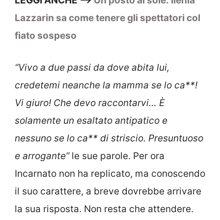
LEGGI ANCHE –>
Un posto al sole: Ilenia
Lazzarin sa come tenere gli spettatori col
fiato sospeso
“Vivo a due passi da dove abita lui,
credetemi neanche la mamma se lo ca**!
Vi giuro! Che devo raccontarvi… È
solamente un esaltato antipatico e
nessuno se lo ca** di striscio. Presuntuoso
e arrogante”
le sue parole. Per ora
Incarnato non ha replicato, ma conoscendo
il suo carattere, a breve dovrebbe arrivare
la sua risposta. Non resta che attendere.