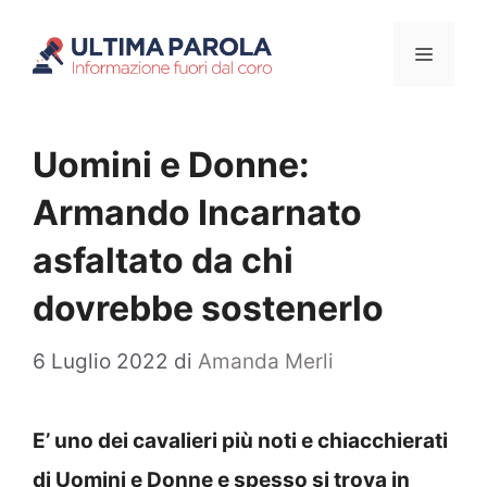
Vai
Menu
al
contenuto
Uomini e Donne:
Armando Incarnato
asfaltato da chi
dovrebbe sostenerlo
6 Luglio 2022
di
Amanda Merli
E’ uno dei cavalieri più noti e chiacchierati
di Uomini e Donne e spesso si trova in