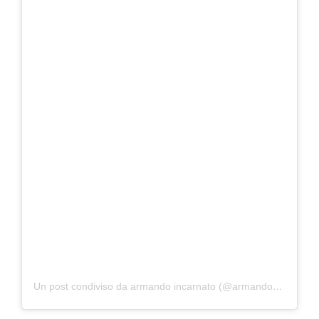
Un post condiviso da armando incarnato (@armando_incarnato_)