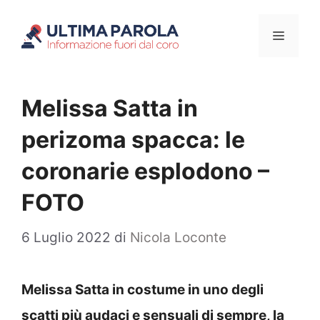
Vai
Menu
al
contenuto
Melissa Satta in
perizoma spacca: le
coronarie esplodono –
FOTO
6 Luglio 2022
di
Nicola Loconte
Melissa Satta in costume in uno degli
scatti più audaci e sensuali di sempre, la