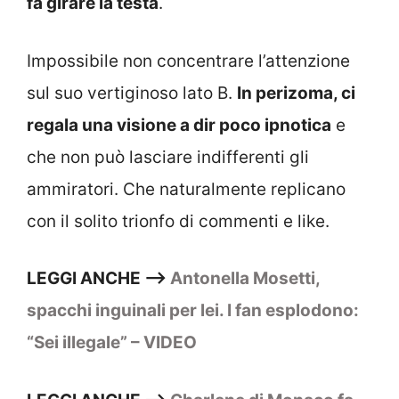
fa girare la testa
.
Impossibile non concentrare l’attenzione
sul suo vertiginoso lato B.
In perizoma, ci
regala una visione a dir poco ipnotica
e
che non può lasciare indifferenti gli
ammiratori. Che naturalmente replicano
con il solito trionfo di commenti e like.
LEGGI ANCHE –>
Antonella Mosetti,
spacchi inguinali per lei. I fan esplodono:
“Sei illegale” – VIDEO