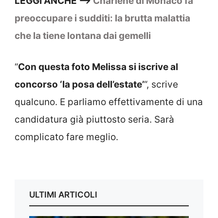
LEGGI ANCHE –>
Charlene di Monaco fa
preoccupare i sudditi: la brutta malattia
che la tiene lontana dai gemelli
“
Con questa foto Melissa si iscrive al
concorso ‘la posa dell’estate’
“, scrive
qualcuno. E parliamo effettivamente di una
candidatura già piuttosto seria. Sarà
complicato fare meglio.
ULTIMI ARTICOLI