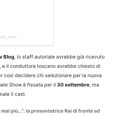
quale_show
v Blog
, lo staff autoriale avrebbe già ricevuto
 e il conduttore toscano avrebbe chiesto di
er così decidere chi selezionare per la nuova
uale Show è fissata per il
30 settembre
, ma
ale il cast.
 mai più…”: la presentatrice Rai di fronte ad