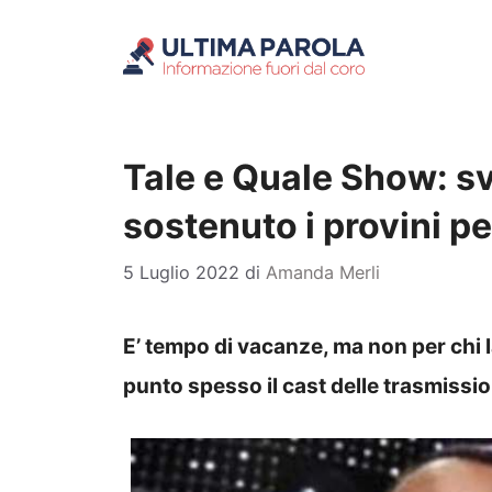
Vai
al
contenuto
Tale e Quale Show: sve
sostenuto i provini pe
5 Luglio 2022
di
Amanda Merli
E’ tempo di vacanze, ma non per chi l
punto spesso il cast delle trasmission