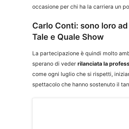
occasione per chi ha la carriera un p
Carlo Conti: sono loro ad
Tale e Quale Show
La partecipazione è quindi molto amb
sperano di veder
rilanciata la profes
come ogni luglio che si rispetti, inizi
spettacolo che hanno sostenuto il ta