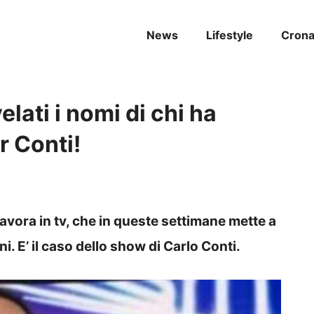
News
Lifestyle
Cron
lati i nomi di chi ha
r Conti!
avora in tv, che in queste settimane mette a
i. E’ il caso dello show di Carlo Conti.