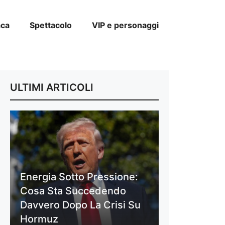
aca
Spettacolo
VIP e personaggi
ULTIMI ARTICOLI
Energia Sotto Pressione:
Cosa Sta Succedendo
Davvero Dopo La Crisi Su
Hormuz