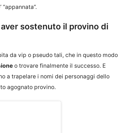
o’ “appannata”.
 aver sostenuto il provino di
ita da vip o pseudo tali, che in questo modo
sione
o trovare finalmente il successo. E
ano a trapelare i nomi dei personaggi dello
nto agognato provino.