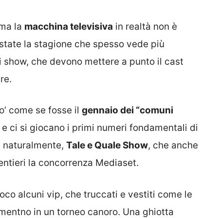
 ma la
macchina televisiva
in realtà non è
estate la stagione che spesso vede più
 show, che devono mettere a punto il cast
re.
o’ come se fosse il
gennaio dei “comuni
to e ci si giocano i primi numeri fondamentali di
e, naturalmente,
Tale e Quale Show
, che anche
entieri la concorrenza Mediaset.
ioco alcuni vip, che truccati e vestiti come le
cimentno in un torneo canoro. Una ghiotta