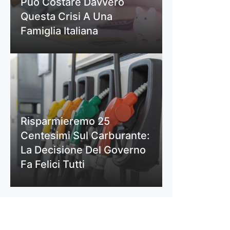
Può Costare Davvero
Questa Crisi A Una
Famiglia Italiana
Risparmieremo 25
Centesimi Sul Carburante:
La Decisione Del Governo
Fa Felici Tutti