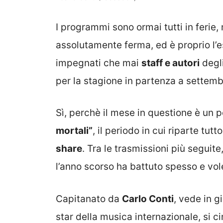
I programmi sono ormai tutti in ferie,
assolutamente ferma, ed è proprio l’
impegnati che mai
staff e autori
degli
per la stagione in partenza a settemb
Sì, perchè il mese in questione è un p
mortali”
, il periodo in cui riparte tut
share
. Tra le trasmissioni più seguit
l’anno scorso ha battuto spesso e vol
Capitanato da
Carlo Conti
, vede in g
star della musica internazionale, si 