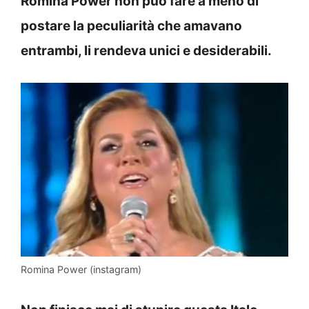
Romina Power non può fare a meno di
postare la peculiarità che amavano
entrambi, li rendeva unici e desiderabili.
Romina Power (instagram)