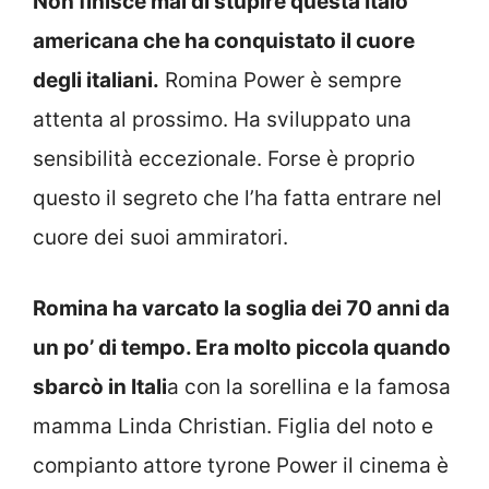
Non finisce mai di stupire questa Italo
americana che ha conquistato il cuore
degli italiani.
Romina Power è sempre
attenta al prossimo. Ha sviluppato una
sensibilità eccezionale. Forse è proprio
questo il segreto che l’ha fatta entrare nel
cuore dei suoi ammiratori.
Romina ha varcato la soglia dei 70 anni da
un po’ di tempo. Era molto piccola quando
sbarcò in Itali
a con la sorellina e la famosa
mamma Linda Christian. Figlia del noto e
compianto attore tyrone Power il cinema è