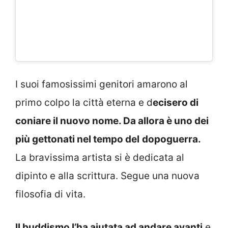
I suoi famosissimi genitori amarono al
primo colpo la città eterna e d
ecisero di
coniare il nuovo nome. Da allora è uno dei
più gettonati nel tempo del
dopoguerra.
La bravissima artista si è dedicata al
dipinto e alla scrittura. Segue una nuova
filosofia di vita.
Il buddismo l’ha aiutata ad andare avanti
e