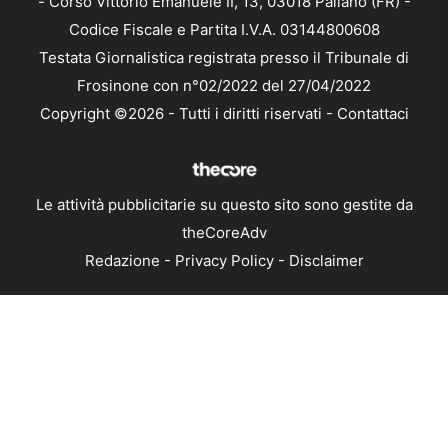
- Corso Vittorio Emanuele II, 13, 03018 Paliano (FR) -
Codice Fiscale e Partita I.V.A. 03144800608
Testata Giornalistica registrata presso il Tribunale di
Frosinone con n°02/2022 del 27/04/2022
Copyright ©2026 - Tutti i diritti riservati -
Contattaci
Le attività pubblicitarie su questo sito sono gestite da
theCoreAdv
Redazione
-
Privacy Policy
-
Disclaimer