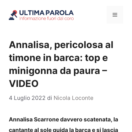
Vai
Menu
al
contenuto
Annalisa, pericolosa al
timone in barca: top e
minigonna da paura –
VIDEO
4 Luglio 2022
di
Nicola Loconte
Annalisa Scarrone davvero scatenata, la
cantante al sole guida la barca e si lascia