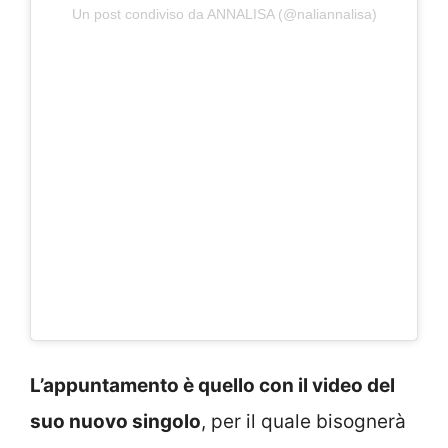
Un post condiviso da ANNALISA (@naliannalisa)
L’appuntamento è quello con il video del
suo nuovo singolo
, per il quale bisognerà