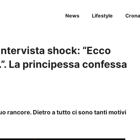
News
Lifestyle
Cron
intervista shock: “Ecco
”. La principessa confessa
o rancore. Dietro a tutto ci sono tanti motivi