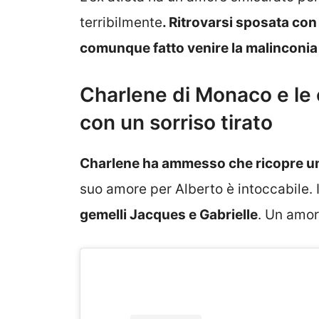
terribilmente
. Ritrovarsi sposata con 
comunque fatto venire la malinconia 
Charlene di Monaco e le
con un sorriso tirato
Charlene ha ammesso che ricopre un r
suo amore per Alberto è intoccabile. I
gemelli Jacques e Gabrielle
. Un amore