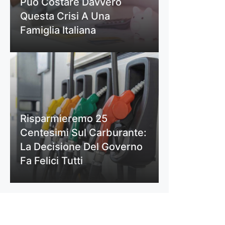
Può Costare Davvero
Questa Crisi A Una
Famiglia Italiana
Risparmieremo 25
Centesimi Sul Carburante:
La Decisione Del Governo
Fa Felici Tutti