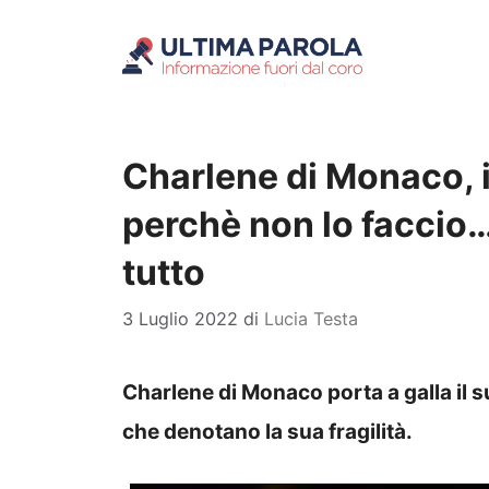
Vai
al
contenuto
Charlene di Monaco, 
perchè non lo faccio…
tutto
3 Luglio 2022
di
Lucia Testa
Charlene di Monaco porta a galla il su
che denotano la sua fragilità.