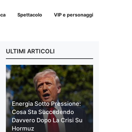
aca
Spettacolo
VIP e personaggi
ULTIMI ARTICOLI
Energia Sotto Pressione:
Cosa Sta Succedendo
Davvero Dopo La Crisi Su
Hormuz