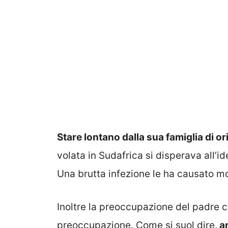
Stare lontano dalla sua famiglia di or
volata in Sudafrica si disperava all’id
Una brutta infezione le ha causato mo
Inoltre la preoccupazione del padre co
preoccupazione. Come si suol dire,
an