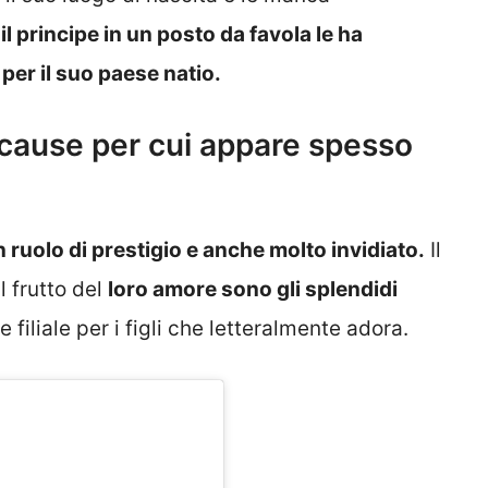
il principe in un posto da favola le ha
per il suo paese natio.
 cause per cui appare spesso
uolo di prestigio e anche molto invidiato.
Il
l frutto del
loro amore sono gli splendidi
 filiale per i figli che letteralmente adora.