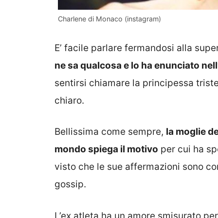
Charlene di Monaco (instagram)
E’ facile parlare fermandosi alla supe
ne sa qualcosa e lo ha enunciato nell
sentirsi chiamare la principessa trist
chiaro.
Bellissima come sempre,
la moglie de
mondo spiega il motivo
per cui ha sp
visto che le sue affermazioni sono c
gossip.
L’ex atleta ha un amore smisurato per