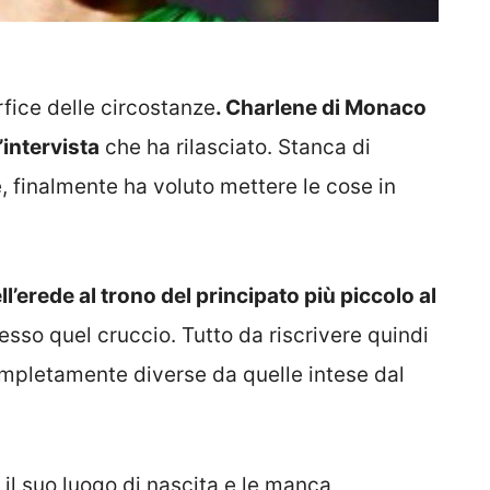
rfice delle circostanze
. Charlene di Monaco
’intervista
che ha rilasciato. Stanca di
e, finalmente ha voluto mettere le cose in
ll’erede al trono del principato più piccolo al
esso quel cruccio. Tutto da riscrivere quindi
ompletamente diverse da quelle intese dal
 il suo luogo di nascita e le manca