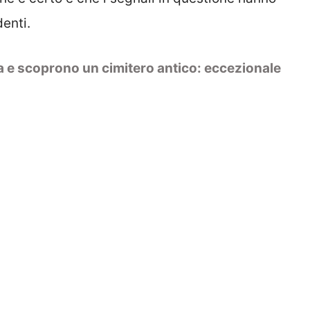
enti.
 e scoprono un cimitero antico: eccezionale