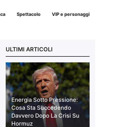
aca
Spettacolo
VIP e personaggi
ULTIMI ARTICOLI
Energia Sotto Pressione:
Cosa Sta Succedendo
Davvero Dopo La Crisi Su
Hormuz