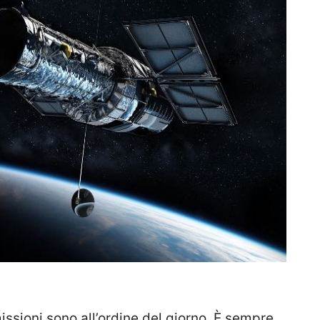
issioni sono all’ordine del giorno. È sempre