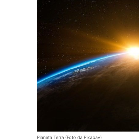
Pianeta Terra (Foto da Pixabay)