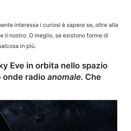
te interessa i curiosi è sapere se, oltre alla
me il nostro. O meglio, se esistono forme di
alcosa in più.
ky Eve in orbita nello spazio
o onde radio
anomale.
Che