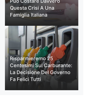
Può Costare Davvero
Questa Crisi A Una
Famiglia Italiana
Risparmieremo 25
Centesimi Sul Carburante:
La Decisione Del Governo
Fa Felici Tutti