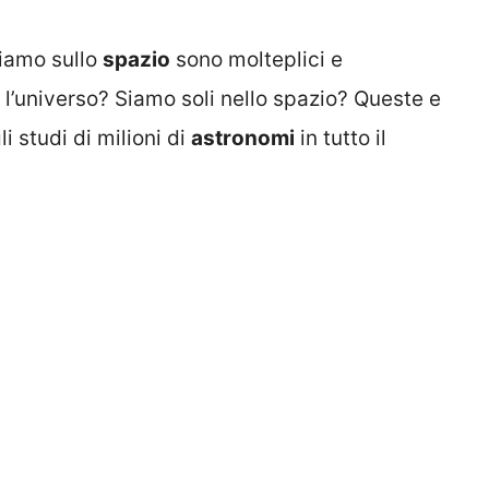
iamo sullo
spazio
sono molteplici e
 l’universo? Siamo soli nello spazio? Queste e
i studi di milioni di
astronomi
in tutto il