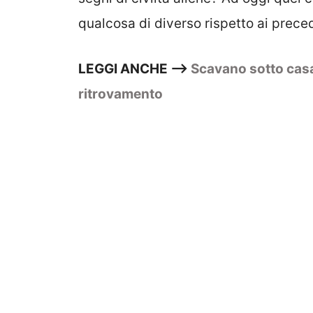
qualcosa di diverso rispetto ai preced
LEGGI ANCHE –>
Scavano sotto casa
ritrovamento