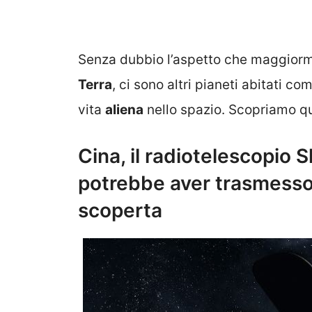
Senza dubbio l’aspetto che maggiormen
Terra
, ci sono altri pianeti abitati co
vita
aliena
nello spazio. Scopriamo qu
Cina, il radiotelescopio S
potrebbe aver trasmess
scoperta