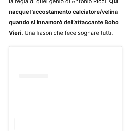
la regia di quel genio di Antonio Ricci.
Qui
nacque l’accostamento
calciatore/velina
quando si innamorò dell’attaccante Bobo
Vieri.
Una liason che fece sognare tutti.