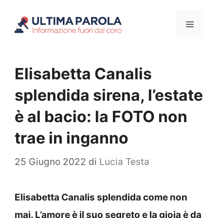
Vai
Menu
al
contenuto
Elisabetta Canalis
splendida sirena, l’estate
è al bacio: la FOTO non
trae in inganno
25 Giugno 2022
di
Lucia Testa
Elisabetta Canalis splendida come non
mai. L’amore è il suo segreto e la gioia è da