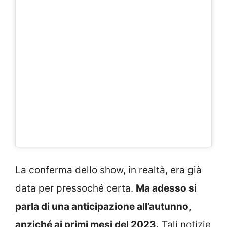
La conferma dello show, in realtà, era già
data per pressoché certa.
Ma adesso si
parla di una anticipazione all’autunno,
anziché ai primi mesi del 2023.
Tali notizie