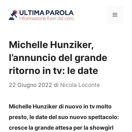
Vai
Menu
al
contenuto
Michelle Hunziker,
l’annuncio del grande
ritorno in tv: le date
22 Giugno 2022
di
Nicola Loconte
Michelle Hunziker di nuovo in tv molto
presto, le date del suo nuovo spettacolo:
cresce la grande attesa per la showgirl