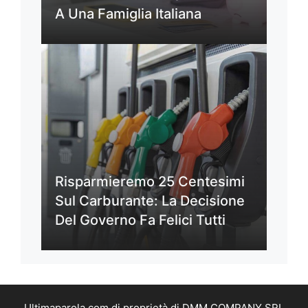
A Una Famiglia Italiana
Risparmieremo 25 Centesimi
Sul Carburante: La Decisione
Del Governo Fa Felici Tutti
Ultimaparola.com di proprietà di DMM COMPANY SRL