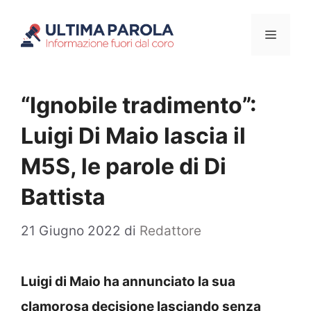
Vai
Menu
al
contenuto
“Ignobile tradimento”:
Luigi Di Maio lascia il
M5S, le parole di Di
Battista
21 Giugno 2022
di
Redattore
Luigi di Maio ha annunciato la sua
clamorosa decisione lasciando senza