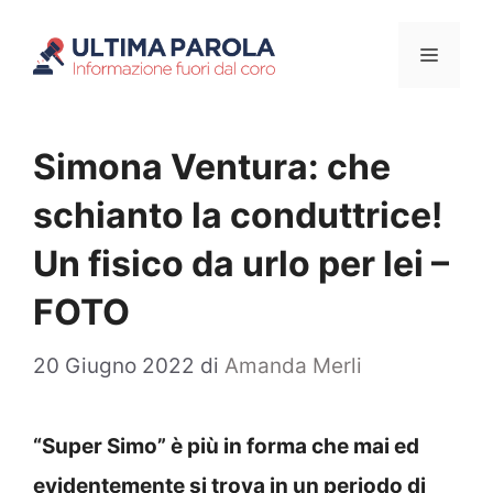
Vai
Menu
al
contenuto
Simona Ventura: che
schianto la conduttrice!
Un fisico da urlo per lei –
FOTO
20 Giugno 2022
di
Amanda Merli
“Super Simo” è più in forma che mai ed
evidentemente si trova in un periodo di