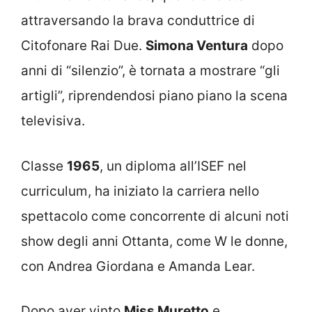
attraversando la brava conduttrice di
Citofonare Rai Due.
Simona Ventura
dopo
anni di “silenzio”, è tornata a mostrare “gli
artigli”, riprendendosi piano piano la scena
televisiva.
Classe
1965
, un diploma all’ISEF nel
curriculum, ha iniziato la carriera nello
spettacolo come concorrente di alcuni noti
show degli anni Ottanta, come W le donne,
con Andrea Giordana e Amanda Lear.
Dopo aver vinto
Miss Muretto
e