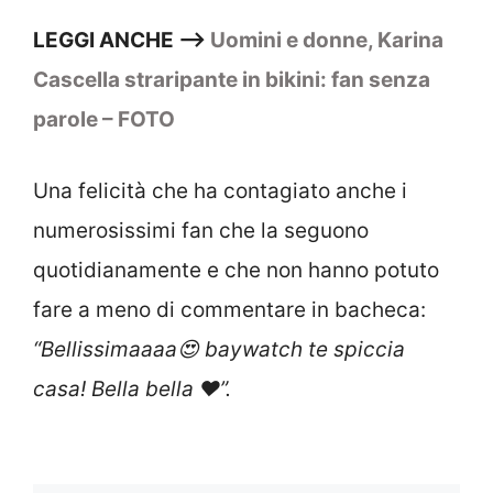
LEGGI ANCHE –>
Uomini e donne, Karina
Cascella straripante in bikini: fan senza
parole – FOTO
Una felicità che ha contagiato anche i
numerosissimi fan che la seguono
quotidianamente e che non hanno potuto
fare a meno di commentare in bacheca:
“
Bellissimaaaa😍 baywatch te spiccia
casa! Bella bella ❤️”.