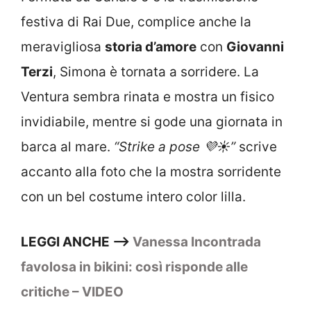
festiva di Rai Due, complice anche la
meravigliosa
storia d’amore
con
Giovanni
Terzi
, Simona è tornata a sorridere. La
Ventura sembra rinata e mostra un fisico
invidiabile, mentre si gode una giornata in
barca al mare.
“Strike a pose 💜☀️”
scrive
accanto alla foto che la mostra sorridente
con un bel costume intero color lilla.
LEGGI ANCHE –>
Vanessa Incontrada
favolosa in bikini: così risponde alle
critiche – VIDEO