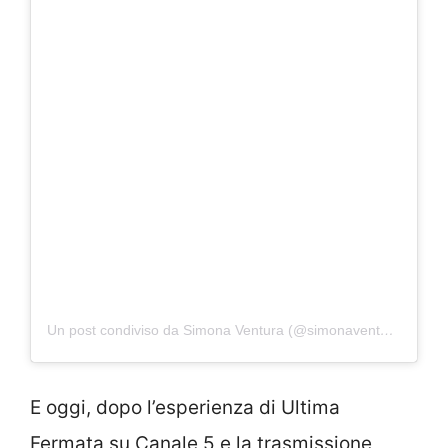
Un post condiviso da Simona Ventura (@simonaventura)
E oggi, dopo l’esperienza di Ultima
Fermata su Canale 5 e la trasmissione