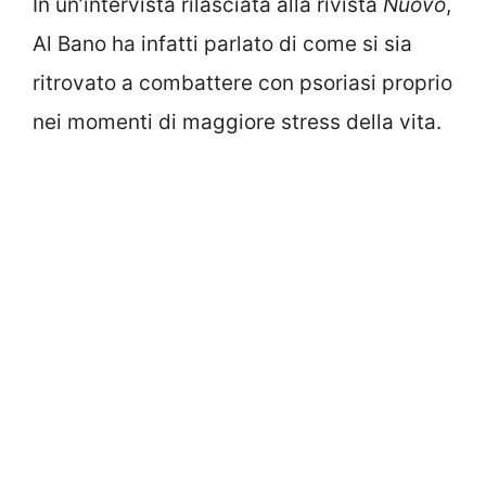
In un’intervista rilasciata alla rivista
Nuovo
,
Al Bano ha infatti parlato di come si sia
ritrovato a combattere con psoriasi proprio
nei momenti di maggiore stress della vita.