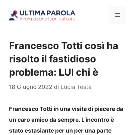
Vai
Menu
al
contenuto
Francesco Totti così ha
risolto il fastidioso
problema: LUI chi è
18 Giugno 2022
di
Lucia Testa
Francesco Totti in una visita di piacere da
un caro amico da sempre. L’incontro è
stato estasiante per un per una parte