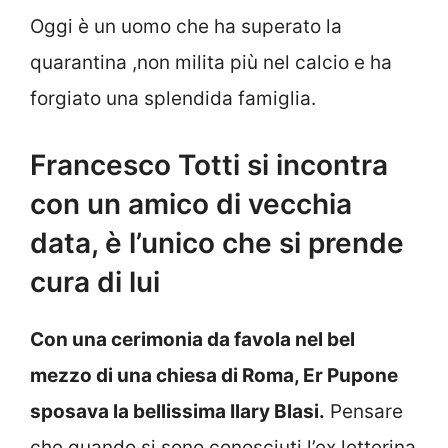
Oggi è un uomo che ha superato la
quarantina ,non milita più nel calcio e ha
forgiato una splendida famiglia.
Francesco Totti si incontra
con un amico di vecchia
data, è l’unico che si prende
cura di lui
Con una cerimonia da favola nel bel
mezzo di una chiesa di Roma, Er Pupone
sposava la bellissima Ilary Blasi.
Pensare
che quando si sono conosciuti l’ex letterina