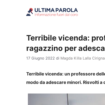
Vai
al
contenuto
Terribile vicenda: pro
ragazzino per adesca
17 Giugno 2022
di
Magda Killa Lalla Cirign
Terribile vicenda: un professore dell
modo da adescare minori. Risvolti a 