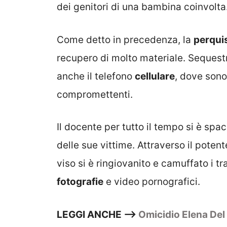
dei genitori di una bambina coinvolta
Come detto in precedenza, la
perqui
recupero di molto materiale. Sequestr
anche il telefono
cellulare
, dove sono
compromettenti.
Il docente per tutto il tempo si è spa
delle sue vittime. Attraverso il potent
viso si è ringiovanito e camuffato i t
fotografie
e video pornografici.
LEGGI ANCHE –>
Omicidio Elena Del