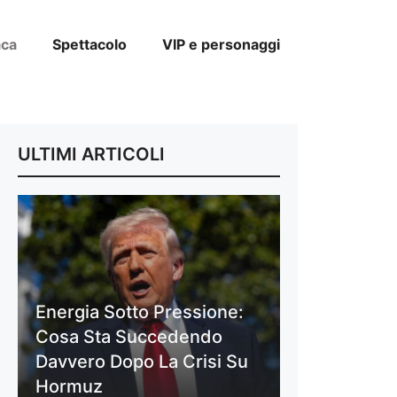
aca
Spettacolo
VIP e personaggi
ULTIMI ARTICOLI
Energia Sotto Pressione:
Cosa Sta Succedendo
Davvero Dopo La Crisi Su
Hormuz