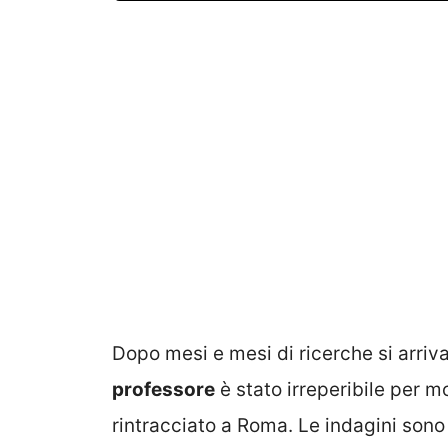
Dopo mesi e mesi di ricerche si arriv
professore
è stato irreperibile per m
rintracciato a Roma. Le indagini son