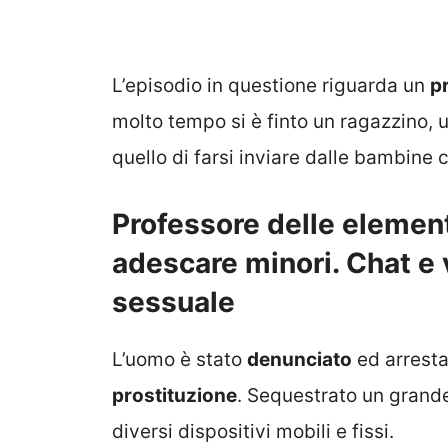
L’episodio in questione riguarda un
p
molto tempo si è finto un ragazzino, u
quello di farsi inviare dalle bambine
Professore delle element
adescare minori. Chat e
sessuale
L’uomo è stato
denunciato
ed arresta
prostituzione
. Sequestrato un grand
diversi dispositivi mobili e fissi.