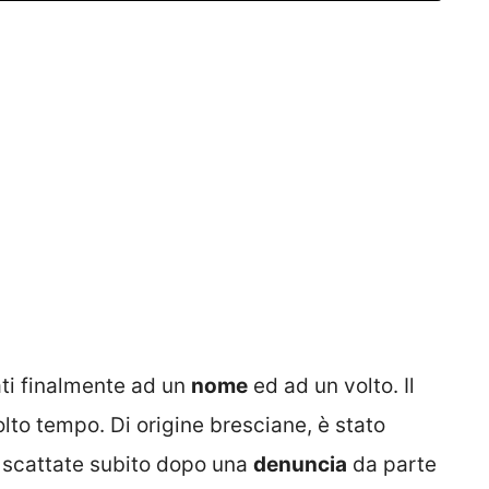
ati finalmente ad un
nome
ed ad un volto. Il
olto tempo. Di origine bresciane, è stato
o scattate subito dopo una
denuncia
da parte