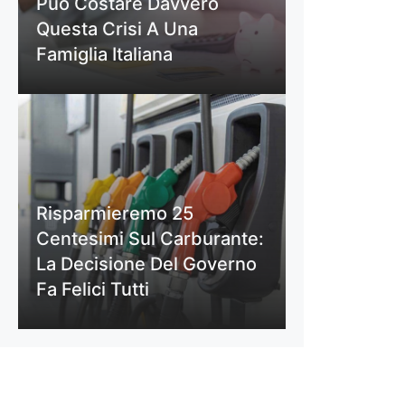
Può Costare Davvero
Questa Crisi A Una
Famiglia Italiana
Risparmieremo 25
Centesimi Sul Carburante:
La Decisione Del Governo
Fa Felici Tutti