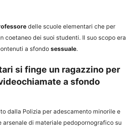
rofessore
delle scuole elementari che per
n coetaneo dei suoi studenti. Il suo scopo era
 contenuti a sfondo
sessuale
.
ari si finge un ragazzino per
 videochiamate a sfondo
to dalla Polizia per adescamento minorile e
e arsenale di materiale pedopornografico su