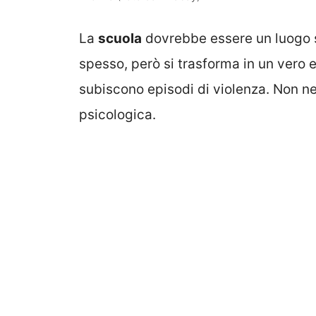
La
scuola
dovrebbe essere un luogo s
spesso, però si trasforma in un vero 
subiscono episodi di violenza. Non n
psicologica.