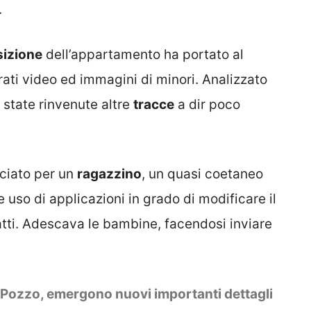
.
sizione
dell’appartamento ha portato al
ati video ed immagini di minori. Analizzato
 state rinvenute altre
tracce
a dir poco
cciato per un
ragazzino
, un quasi coetaneo
e uso di applicazioni in grado di modificare il
ratti. Adescava le bambine, facendosi inviare
 Pozzo, emergono nuovi importanti dettagli