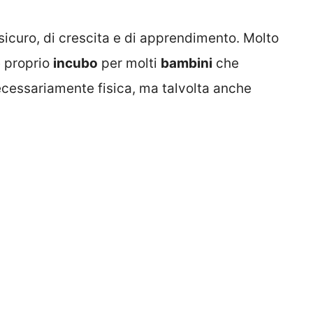
icuro, di crescita e di apprendimento. Molto
e proprio
incubo
per molti
bambini
che
ecessariamente fisica, ma talvolta anche