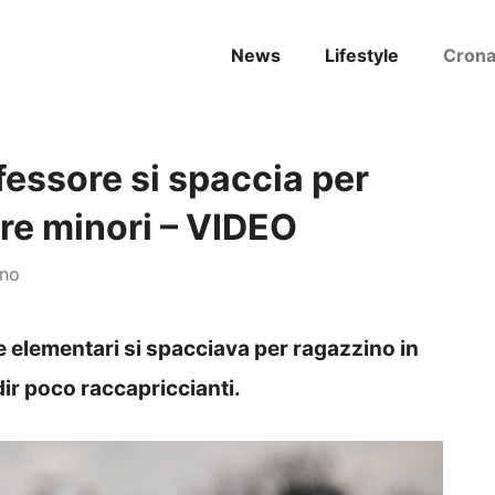
News
Lifestyle
Cron
fessore si spaccia per
re minori – VIDEO
ano
e elementari si spacciava per ragazzino in
dir poco raccapriccianti.