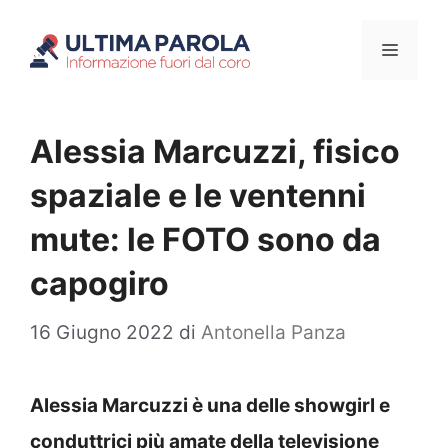
Vai
Menu
al
contenuto
Alessia Marcuzzi, fisico
spaziale e le ventenni
mute: le FOTO sono da
capogiro
16 Giugno 2022
di
Antonella Panza
Alessia Marcuzzi è una delle showgirl e
conduttrici più amate della televisione