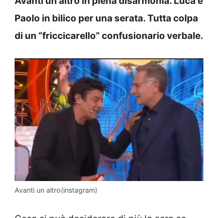
Avanti un altro in piena disarmonia. Luca e
Paolo in bilico per una serata. Tutta colpa
di un “friccicarello” confusionario verbale.
Avanti un altro(instagram)