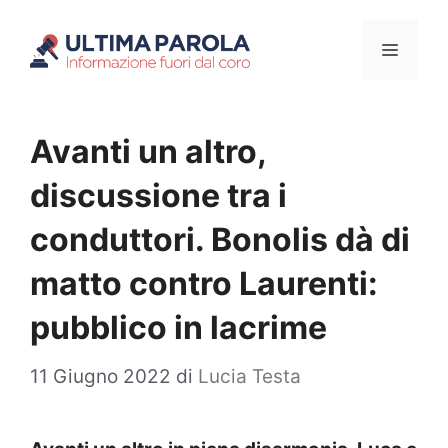
Vai
Menu
al
contenuto
Avanti un altro,
discussione tra i
conduttori. Bonolis dà di
matto contro Laurenti:
pubblico in lacrime
11 Giugno 2022
di
Lucia Testa