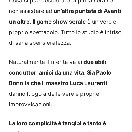
Cosa si può desiderare di più la sera se
non assistere ad
un’altra puntata di Avanti
un altro. Il game show serale
è un vero e
proprio spettacolo. Tutto lo studio è intriso
di sana spensieratezza.
Naturalmente il merita va a
i due abili
conduttori amici da una vita. Sia Paolo
Bonolis che il maestro Luca Laurenti
danno luogo a delle vere e proprie
improvvisazioni.
La loro complicità è tangibile tanto è