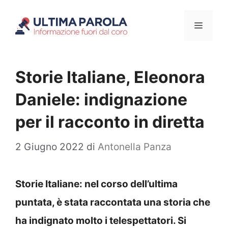
Vai
Menu
al
contenuto
Storie Italiane, Eleonora
Daniele: indignazione
per il racconto in diretta
2 Giugno 2022
di
Antonella Panza
Storie Italiane: nel corso dell’ultima
puntata, è stata raccontata una storia che
ha indignato molto i telespettatori. Si