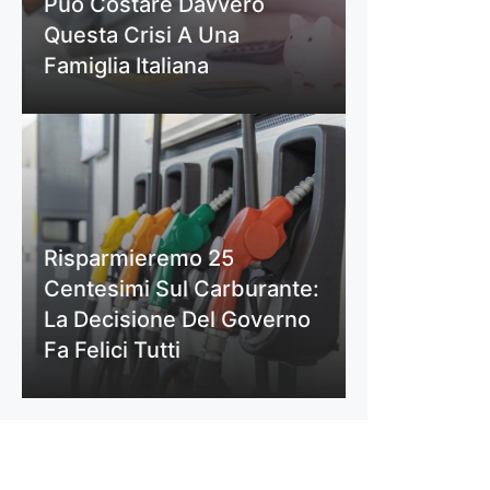
Può Costare Davvero
Questa Crisi A Una
Famiglia Italiana
Risparmieremo 25
Centesimi Sul Carburante:
La Decisione Del Governo
Fa Felici Tutti