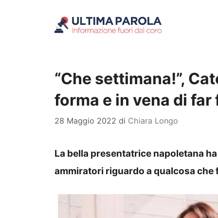
Vai
al
contenuto
“Che settimana!”, Cat
forma e in vena di far
28 Maggio 2022
di
Chiara Longo
La bella presentatrice napoletana ha
ammiratori riguardo a qualcosa che 