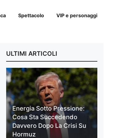
aca
Spettacolo
VIP e personaggi
ULTIMI ARTICOLI
Energia Sotto Pressione:
Cosa Sta Succedendo
Davvero Dopo La Crisi Su
Hormuz