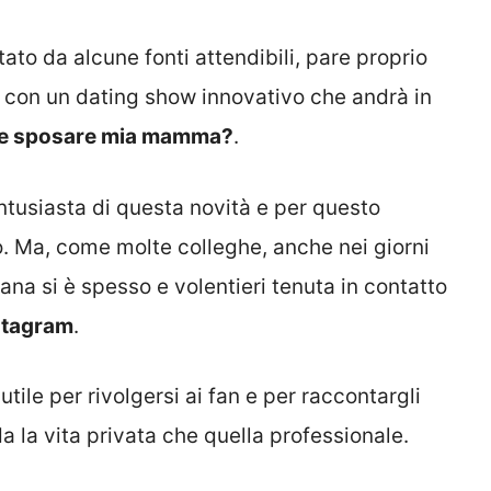
ato da alcune fonti attendibili, pare proprio
no con un dating show innovativo che andrà in
le sposare mia mamma?
.
ntusiasta di questa novità e per questo
o. Ma, come molte colleghe, anche nei giorni
tana si è spesso e volentieri tenuta in contatto
stagram
.
utile per rivolgersi ai fan e per raccontargli
a la vita privata che quella professionale.