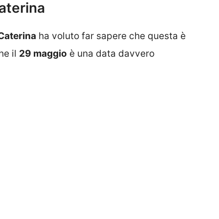
Caterina
Caterina
ha voluto far sapere che questa è
he il
29 maggio
è una data davvero