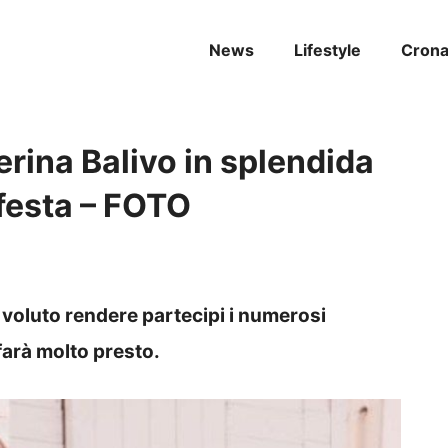
News
Lifestyle
Cron
erina Balivo in splendida
 festa – FOTO
 voluto rendere partecipi i numerosi
farà molto presto.