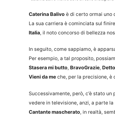
Caterina Balivo
è di certo ormai uno d
La sua carriera è cominciata sul fini
Italia
, il noto concorso di bellezza no
In seguito, come sappiamo, è apparsa
Per esempio, a tal proposito, possi
Stasera mi butto
,
BravoGrazie
,
Detto
Vieni da me
che, per la precisione, è 
Successivamente, però, c’è stato un 
vedere in televisione, anzi, a parte l
Cantante mascherato
, in realtà, se