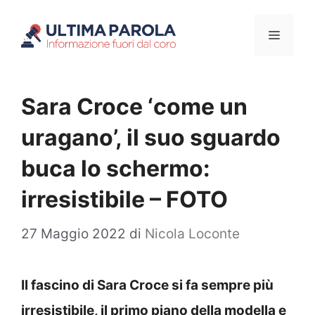
Vai
Menu
al
contenuto
Sara Croce ‘come un
uragano’, il suo sguardo
buca lo schermo:
irresistibile – FOTO
27 Maggio 2022
di
Nicola Loconte
Il fascino di Sara Croce si fa sempre più
irresistibile, il primo piano della modella e