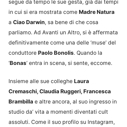
segue da tempo le sue gesta, già dai tempi
in cui si era mostrata come
Madre Natura
a
Ciao Darwin
, sa bene di che cosa
parliamo. Ad Avanti un Altro, si è affermata
definitivamente come una delle ‘muse’ del
conduttore
Paolo Bonolis
. Quando la
‘
Bonas
‘ entra in scena, si sente, eccome.
Insieme alle sue colleghe
Laura
Cremaschi, Claudia Ruggeri, Francesca
Brambilla
e altre ancora, al suo ingresso in
studio da’ vita a momenti diventati cult
assoluti. Come il suo profilo su Instagram,