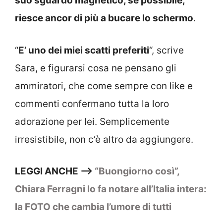
suo sguardo magnetico, se possibile,
riesce ancor di più a bucare lo schermo
.
“
E’ uno dei miei scatti preferiti
“, scrive
Sara, e figurarsi cosa ne pensano gli
ammiratori, che come sempre con like e
commenti confermano tutta la loro
adorazione per lei. Semplicemente
irresistibile, non c’è altro da aggiungere.
LEGGI ANCHE –>
“Buongiorno così”,
Chiara Ferragni lo fa notare all’Italia intera:
la FOTO che cambia l’umore di tutti