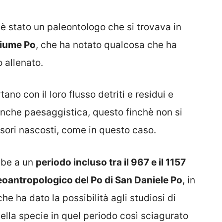
è stato un paleontologo che si trovava in
fiume Po
, che ha notato qualcosa che ha
 allenato.
no con il loro flusso detriti e residui e
anche paesaggistica, questo finchè non si
tesori nascosti, come in questo caso.
ebbe a un
periodo incluso tra il 967 e il 1157
oantropologico del Po di San Daniele Po
, in
e ha dato la possibilità agli studiosi di
ella specie in quel periodo così sciagurato