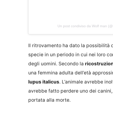
Un post condiviso da Wolf man (@
Il ritrovamento ha dato la possibilità 
specie in un periodo in cui nei loro 
degli uomini. Secondo la
ricostruzio
una femmina adulta dell’età approssim
lupus italicus
. L’animale avrebbe inol
avrebbe fatto perdere uno dei canini,
portata alla morte.