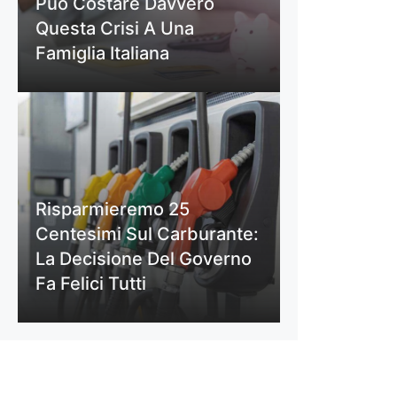
Può Costare Davvero
Questa Crisi A Una
Famiglia Italiana
Risparmieremo 25
Centesimi Sul Carburante:
La Decisione Del Governo
Fa Felici Tutti