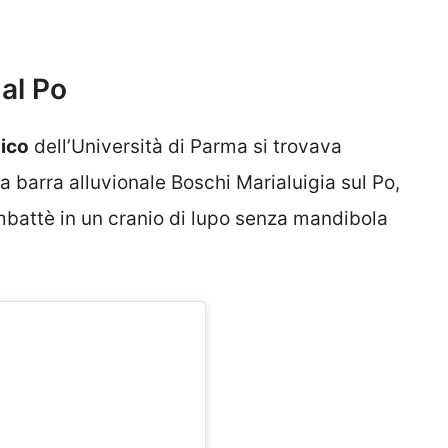
 al Po
ico
dell’Università di Parma si trovava
a barra alluvionale Boschi Marialuigia sul Po,
battè in un cranio di lupo senza mandibola