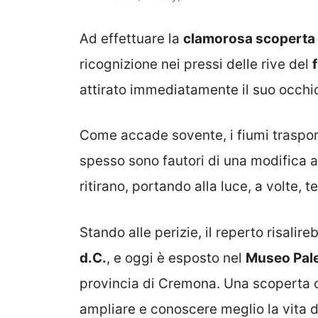
Ad effettuare la
clamorosa scoperta
ricognizione nei pressi delle rive del
attirato immediatamente il suo occhio
Come accade sovente, i fiumi trasporta
spesso sono fautori di una modifica 
ritirano, portando alla luce, a volte, 
Stando alle perizie, il reperto risalir
d.C.
, e oggi è esposto nel
Museo Pale
provincia di Cremona. Una scoperta ch
ampliare e conoscere meglio la vita d