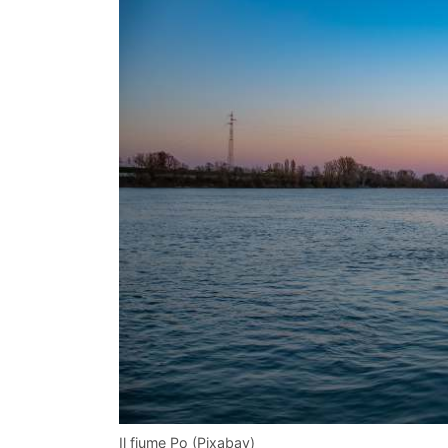
Il fiume Po (Pixabay)