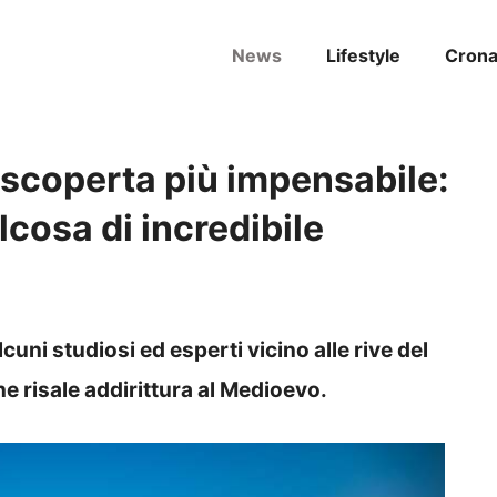
News
Lifestyle
Cron
a scoperta più impensabile:
cosa di incredibile
cuni studiosi ed esperti vicino alle rive del
e risale addirittura al Medioevo.