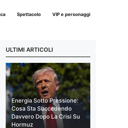
aca
Spettacolo
VIP e personaggi
ULTIMI ARTICOLI
Energia Sotto Pressione:
Cosa Sta Succedendo
Davvero Dopo La Crisi Su
Hormuz