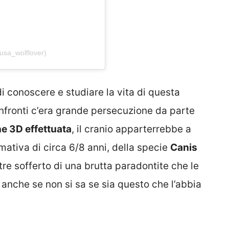
usa_wolflover)
di conoscere e studiare la vita di questa
confronti c’era grande persecuzione da parte
ne 3D effettuata
, il cranio apparterrebbe a
ativa di circa 6/8 anni, della specie
Canis
tre sofferto di una brutta paradontite che le
 anche se non si sa se sia questo che l’abbia