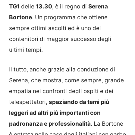
TG1
delle
13.30
, è il regno di
Serena
Bortone
. Un programma che ottiene
sempre ottimi ascolti ed è uno dei
contenitori di maggior successo degli
ultimi tempi.
Il tutto, anche grazie alla conduzione di
Serena, che mostra, come sempre, grande
empatia nei confronti degli ospiti e dei
telespettatori,
spaziando da temi più
leggeri ad altri più importanti con
padronanza e professionalità
. La Bortone
è entrata nelle case degli italiani con garbo