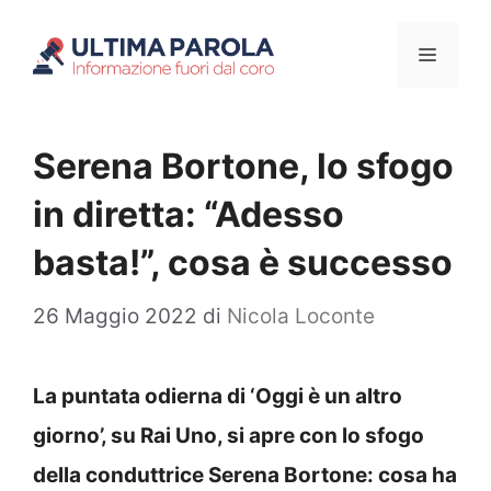
Vai
Menu
al
contenuto
Serena Bortone, lo sfogo
in diretta: “Adesso
basta!”, cosa è successo
26 Maggio 2022
di
Nicola Loconte
La puntata odierna di ‘Oggi è un altro
giorno’, su Rai Uno, si apre con lo sfogo
della conduttrice Serena Bortone: cosa ha