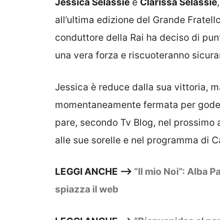
Jessica Selassie
e
Clarissa Selassie
all’ultima edizione del Grande Fratell
conduttore della Rai ha deciso di pun
una vera forza e riscuoteranno sicu
Jessica è reduce dalla sua vittoria, ma
momentaneamente fermata per godersi 
pare, secondo Tv Blog, nel prossimo 
alle sue sorelle e nel programma di C
LEGGI ANCHE –>
“Il mio Noi”: Alba 
spiazza il web