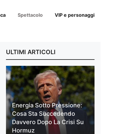
aca
Spettacolo
VIP e personaggi
ULTIMI ARTICOLI
Energia Sotto Pressione:
Cosa Sta Succedendo
Davvero Dopo La Crisi Su
Hormuz