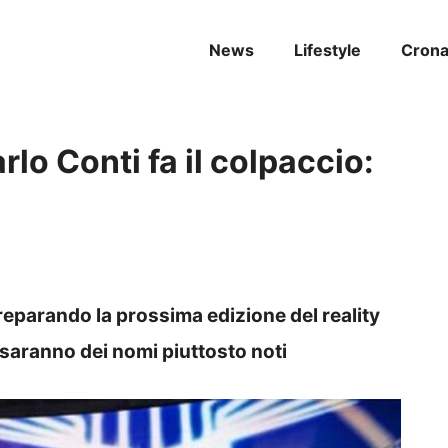
News
Lifestyle
Cron
lo Conti fa il colpaccio:
reparando la prossima edizione del reality
i saranno dei nomi piuttosto noti