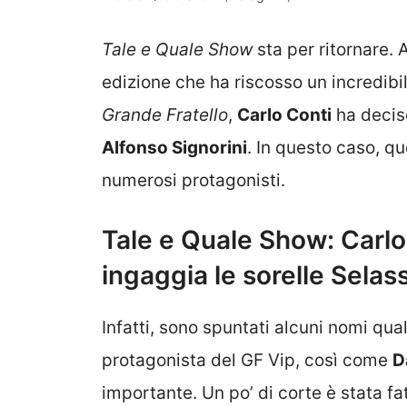
Tale e Quale Show
sta per ritornare. A
edizione che ha riscosso un incredibi
Grande Fratello
,
Carlo Conti
ha deciso
Alfonso Signorini
. In questo caso, qu
numerosi protagonisti.
Tale e Quale Show: Carlo 
ingaggia le sorelle Selas
Infatti, sono spuntati alcuni nomi qu
protagonista del GF Vip, così come
D
importante. Un po’ di corte è stata f