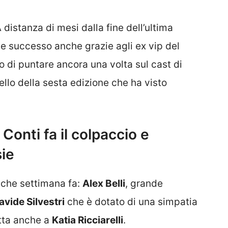
 distanza di mesi dalla fine dell’ultima
le successo anche grazie agli ex vip del
 di puntare ancora una volta sul cast di
ello della sesta edizione che ha visto
Conti fa il colpaccio e
sie
alche settimana fa:
Alex Belli
, grande
avide Silvestri
che è dotato di una simpatia
atta anche a
Katia Ricciarelli
.