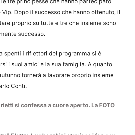
, le tre principesse che hanno partecipato
o Vip. Dopo il successo che hanno ottenuto, il
tare proprio su tutte e tre che insieme sono
ramente successo.
 spenti i riflettori del programma si è
i suoi amici e la sua famiglia. A quanto
autunno tornerà a lavorare proprio insieme
arlo Conti.
Parietti si confessa a cuore aperto. La FOTO