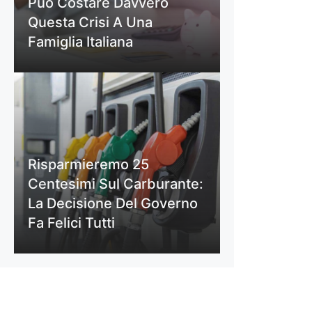
Può Costare Davvero
Questa Crisi A Una
Famiglia Italiana
Risparmieremo 25
Centesimi Sul Carburante:
La Decisione Del Governo
Fa Felici Tutti