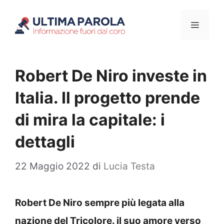
Vai
Menu
al
contenuto
Robert De Niro investe in
Italia. Il progetto prende
di mira la capitale: i
dettagli
22 Maggio 2022
di
Lucia Testa
Robert De Niro sempre più legata alla
nazione del Tricolore. il suo amore verso