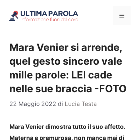
Vai
Menu
al
contenuto
Mara Venier si arrende,
quel gesto sincero vale
mille parole: LEI cade
nelle sue braccia -FOTO
22 Maggio 2022
di
Lucia Testa
Mara Venier dimostra tutto il suo affetto.
Materna e premurosa, non manca mai di