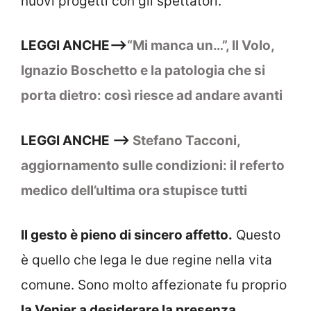
nuovi progetti con gli spettatori.
LEGGI ANCHE–>
“Mi manca un…”, Il Volo,
Ignazio Boschetto e la patologia che si
porta dietro: così riesce ad andare avanti
LEGGI ANCHE –>
Stefano Tacconi,
aggiornamento sulle condizioni: il referto
medico dell’ultima ora stupisce tutti
Il gesto è pieno di sincero affetto.
Questo
è quello che lega le due regine nella vita
comune. Sono molto affezionate fu proprio
la Venier a desiderare la presenza