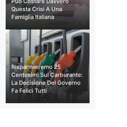
Può Costare Davvero
Questa Crisi A Una
Famiglia Italiana
Risparmieremo 25
Centesimi Sul Carburante:
La Decisione Del Governo
Fa Felici Tutti