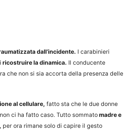
raumatizzata dall’incidente.
I carabinieri
i
ricostruire la dinamica.
Il conducente
a che non si sia accorta della presenza delle
one al cellulare,
fatto sta che le due donne
 non ci ha fatto caso. Tutto sommato
madre e
,
per ora rimane solo di capire il gesto