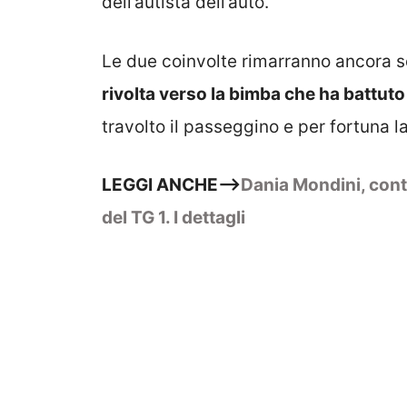
dell’autista dell’auto.
Le due coinvolte rimarranno ancora s
rivolta verso la bimba che ha battuto
travolto il passeggino e per fortuna 
LEGGI ANCHE–>
Dania Mondini, cont
del TG 1. I dettagli