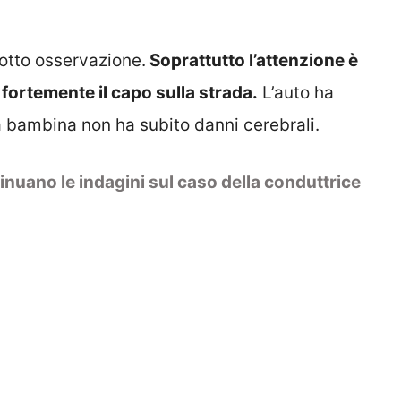
otto osservazione.
Soprattutto l’attenzione è
 fortemente il capo sulla strada.
L’auto ha
la bambina non ha subito danni cerebrali.
inuano le indagini sul caso della conduttrice