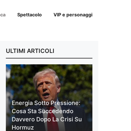
aca
Spettacolo
VIP e personaggi
ULTIMI ARTICOLI
Energia Sotto Pressione:
Cosa Sta Succedendo
Davvero Dopo La Crisi Su
Hormuz