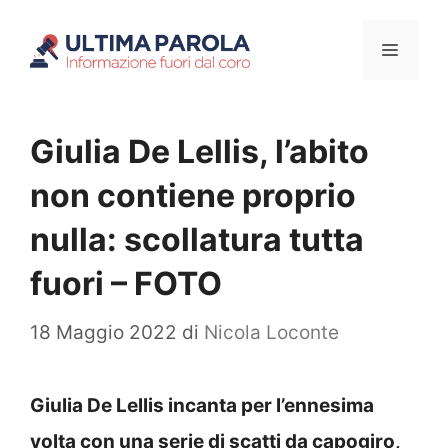
Vai
Menu
al
contenuto
Giulia De Lellis, l’abito
non contiene proprio
nulla: scollatura tutta
fuori – FOTO
18 Maggio 2022
di
Nicola Loconte
Giulia De Lellis incanta per l’ennesima
volta con una serie di scatti da capogiro,