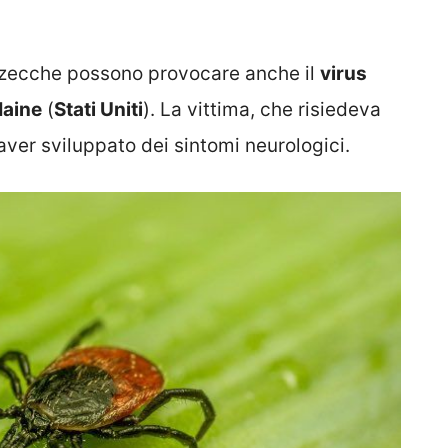
le zecche possono provocare anche il
virus
aine
(
Stati Uniti
). La vittima, che risiedeva
aver sviluppato dei sintomi neurologici.