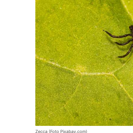
Zecca (Foto Pixabay.com)