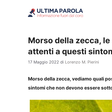
Vai
al
contenuto
Morso della zecca, le
attenti a questi sinto
17 Maggio 2022
di
Lorenzo M. Pierini
Morso della zecca, vediamo quali po
sintomi che non devono essere sotto