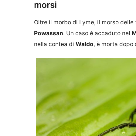
morsi
Oltre il morbo di Lyme, il morso del
Powassan
. Un caso è accaduto nel
M
nella contea di
Waldo
, è morta dopo 