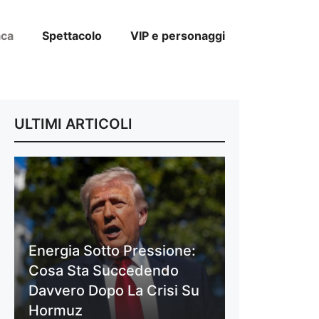
aca
Spettacolo
VIP e personaggi
ULTIMI ARTICOLI
Energia Sotto Pressione:
Cosa Sta Succedendo
Davvero Dopo La Crisi Su
Hormuz