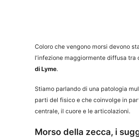
Coloro che vengono morsi devono sta
l’infezione maggiormente diffusa tra c
di Lyme
.
Stiamo parlando di una patologia mult
parti del fisico e che coinvolge in pa
centrale, il cuore e le articolazioni.
Morso della zecca, i sugg