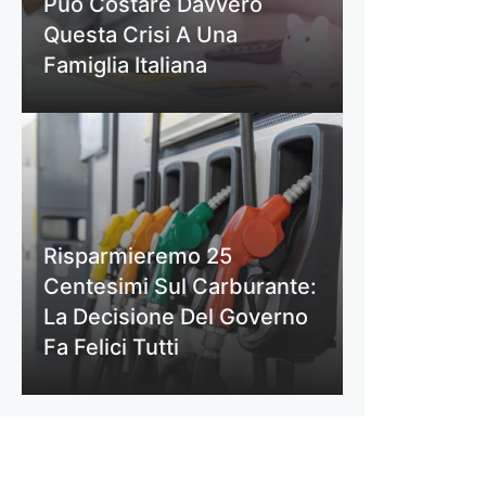
Può Costare Davvero
Questa Crisi A Una
Famiglia Italiana
Risparmieremo 25
Centesimi Sul Carburante:
La Decisione Del Governo
Fa Felici Tutti