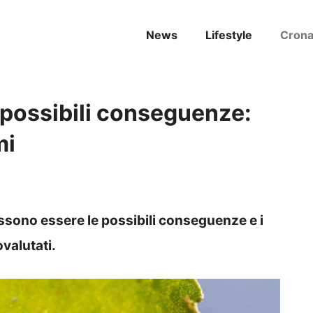
News
Lifestyle
Cron
 possibili conseguenze:
mi
ssono essere le possibili conseguenze e i
valutati.