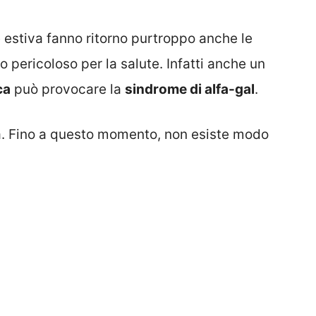
e estiva fanno ritorno purtroppo anche le
o pericoloso per la salute. Infatti anche un
ca
può provocare la
sindrome di alfa-gal
.
ossa. Fino a questo momento, non esiste modo