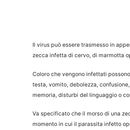
Il virus può essere trasmesso in appe
zecca infetta di cervo, di marmotta o
Coloro che vengono infettati posson
testa, vomito, debolezza, confusione,
memoria, disturbi del linguaggio o co
Va specificato che il morso di una zec
momento in cui il parassita infetto o