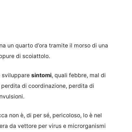
na un quarto d’ora tramite il morso di una
ppure di scoiattolo.
o sviluppare
sintomi
, quali febbre, mal di
 perdita di coordinazione, perdita di
nvulsioni.
ca non è, di per sé, pericoloso, lo è nel
pera da vettore per virus e microrganismi