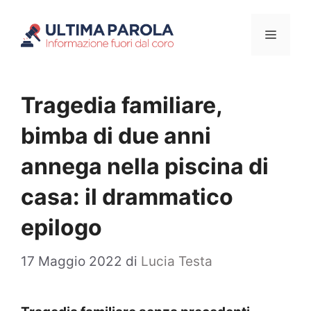
Vai
Menu
al
contenuto
Tragedia familiare,
bimba di due anni
annega nella piscina di
casa: il drammatico
epilogo
17 Maggio 2022
di
Lucia Testa