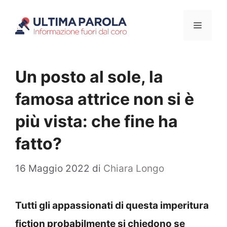
Vai
Menu
al
contenuto
Un posto al sole, la
famosa attrice non si è
più vista: che fine ha
fatto?
16 Maggio 2022
di
Chiara Longo
Tutti gli appassionati di questa imperitura
fiction probabilmente si chiedono se