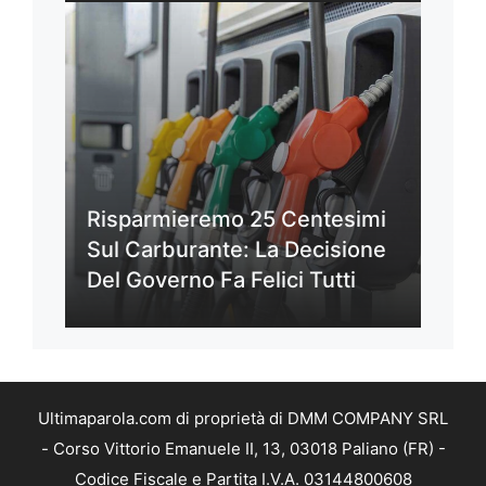
Risparmieremo 25 Centesimi
Sul Carburante: La Decisione
Del Governo Fa Felici Tutti
Ultimaparola.com di proprietà di DMM COMPANY SRL
- Corso Vittorio Emanuele II, 13, 03018 Paliano (FR) -
Codice Fiscale e Partita I.V.A. 03144800608