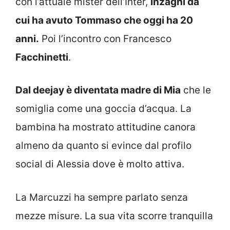
con l’attuale mister dell’Inter,
Inzaghi da
cui ha avuto Tommaso che oggi ha 20
anni.
Poi l’incontro con Francesco
Facchinetti
.
Dal deejay è diventata madre di Mia
che le
somiglia come una goccia d’acqua. La
bambina ha mostrato attitudine canora
almeno da quanto si evince dal profilo
social di Alessia dove è molto attiva.
La Marcuzzi ha sempre parlato senza
mezze misure. La sua vita scorre tranquilla