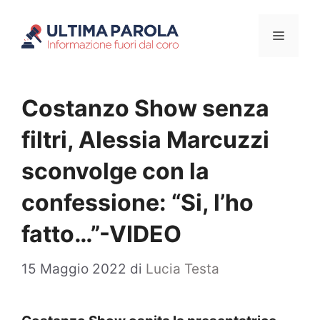
Vai
Menu
al
contenuto
Costanzo Show senza
filtri, Alessia Marcuzzi
sconvolge con la
confessione: “Si, l’ho
fatto…”-VIDEO
15 Maggio 2022
di
Lucia Testa