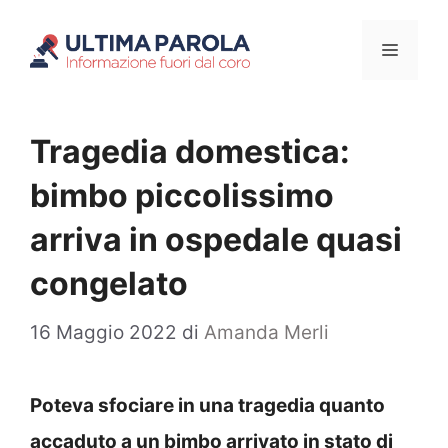
Vai
Menu
al
contenuto
Tragedia domestica:
bimbo piccolissimo
arriva in ospedale quasi
congelato
16 Maggio 2022
di
Amanda Merli
Poteva sfociare in una tragedia quanto
accaduto a un bimbo arrivato in stato di