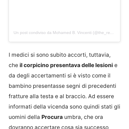
Un post condiviso da Mohamed B. Vincenti (@the_real_moamedeo_official)
I medici si sono subito accorti, tuttavia,
che
il corpicino presentava delle lesioni
e
da degli accertamenti si è visto come il
bambino presentasse segni di precedenti
fratture alla testa e al braccio. Ad essere
informati della vicenda sono quindi stati gli
uomini della
Procura
umbra, che ora
dovranno accertare cosa sia successo