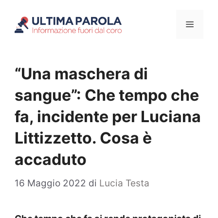
Vai
Menu
al
contenuto
“Una maschera di
sangue”: Che tempo che
fa, incidente per Luciana
Littizzetto. Cosa è
accaduto
16 Maggio 2022
di
Lucia Testa