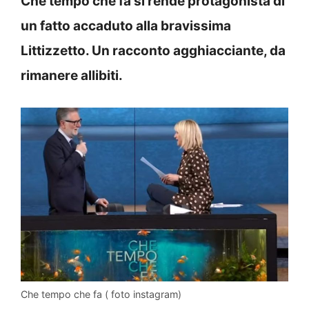
Che tempo che fa si rende protagonista di
un fatto accaduto alla bravissima
Littizzetto. Un racconto agghiacciante, da
rimanere allibiti.
Che tempo che fa ( foto instagram)