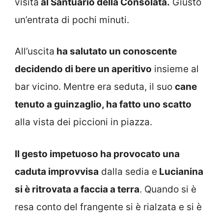
visita
al Santuario della Consolata.
Giusto
un’entrata di pochi minuti.
All’uscita
ha salutato un conoscente
decidendo di bere un aperitivo
insieme al
bar vicino. Mentre era seduta, il suo
cane
tenuto a guinzaglio, ha fatto uno scatto
alla vista dei piccioni in piazza.
Il gesto impetuoso ha provocato una
caduta improvvisa
dalla sedia e
Lucianina
si è ritrovata a faccia a terra
. Quando si è
resa conto del frangente si è rialzata e si è