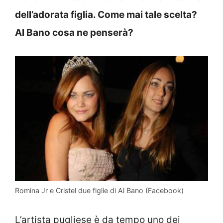
dell’adorata figlia. Come mai tale scelta?
Al Bano cosa ne penserà?
Romina Jr e Cristel due figlie di Al Bano (Facebook)
L’artista pugliese è da tempo uno dei