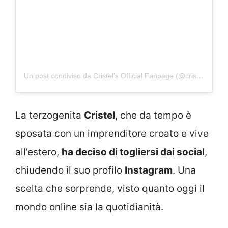
Un post condiviso da Cristel’s Official Fanpage (@cristelcarrisiofficial_fanpage)
La terzogenita
Cristel
, che da tempo è
sposata con un imprenditore croato e vive
all’estero,
ha deciso di togliersi dai social
,
chiudendo il suo profilo
Instagram
. Una
scelta che sorprende, visto quanto oggi il
mondo online sia la quotidianità.