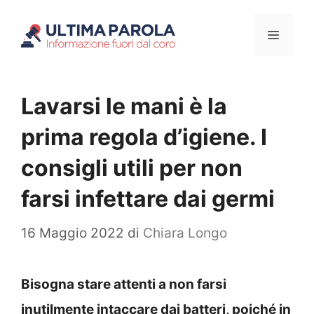
Vai
Menu
al
contenuto
Lavarsi le mani è la
prima regola d’igiene. I
consigli utili per non
farsi infettare dai germi
16 Maggio 2022
di
Chiara Longo
Bisogna stare attenti a non farsi
inutilmente intaccare dai batteri, poiché in