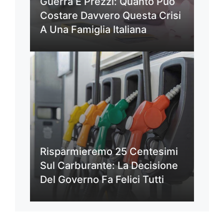
Guerra E Prezzi: Quanto Può
Costare Davvero Questa Crisi
A Una Famiglia Italiana
Risparmieremo 25 Centesimi
Sul Carburante: La Decisione
Del Governo Fa Felici Tutti