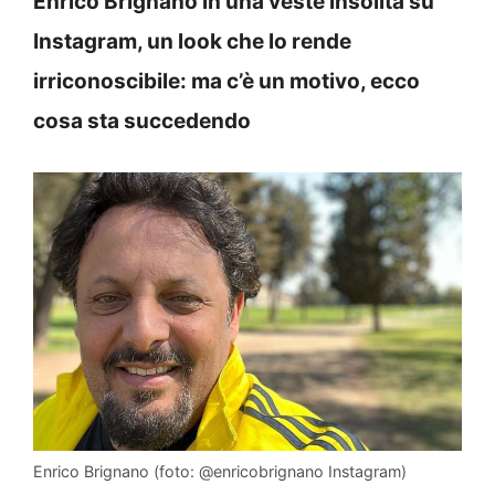
Enrico Brignano in una veste insolita su
Instagram, un look che lo rende
irriconoscibile: ma c’è un motivo, ecco
cosa sta succedendo
Enrico Brignano (foto: @enricobrignano Instagram)