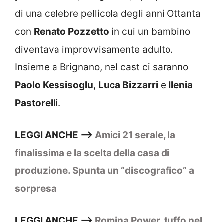
di una celebre pellicola degli anni Ottanta
con
Renato Pozzetto
in cui un bambino
diventava improvvisamente adulto.
Insieme a Brignano, nel cast ci saranno
Paolo Kessisoglu
,
Luca Bizzarri
e
Ilenia
Pastorelli
.
LEGGI ANCHE –>
Amici 21 serale, la
finalissima e la scelta della casa di
produzione. Spunta un “discografico” a
sorpresa
LEGGI ANCHE –>
Romina Power, tuffo nel