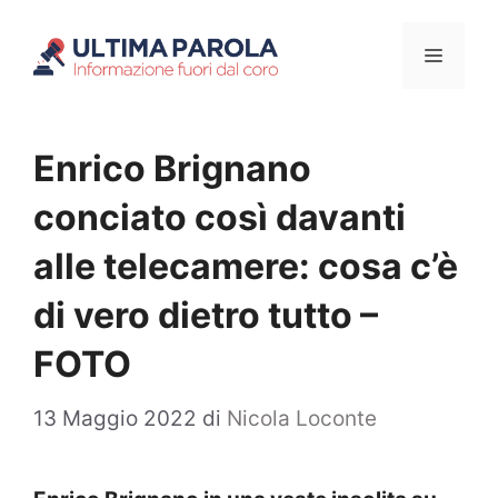
Vai
Menu
al
contenuto
Enrico Brignano
conciato così davanti
alle telecamere: cosa c’è
di vero dietro tutto –
FOTO
13 Maggio 2022
di
Nicola Loconte