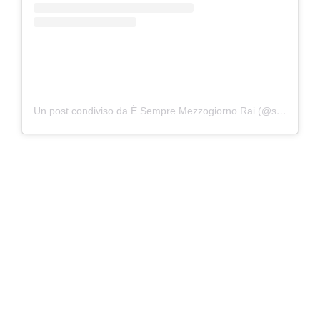
Un post condiviso da È Sempre Mezzogiorno Rai (@sempremezzogiornorai)